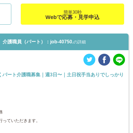
簡単30秒
Webで応募・見学申込
職員（パート）：job-40750.
の詳細
くパート介護職募集｜週3日〜｜土日祝手当ありでしっかり
務
行っていただきます。