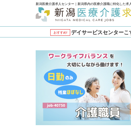
新潟医療介護求人センター｜新潟県内の医療介護職に特化した求
デイサービスセンターこすど
おすすめ!