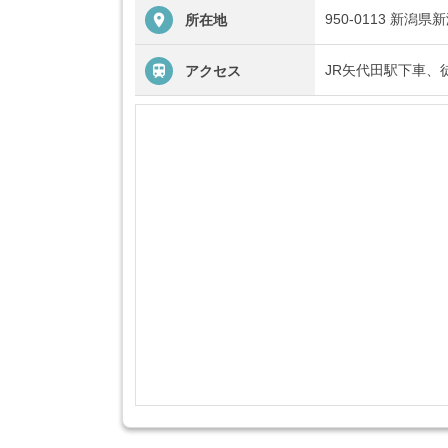
950-0113 新潟
所在地
JR矢代田駅下車、
アクセス