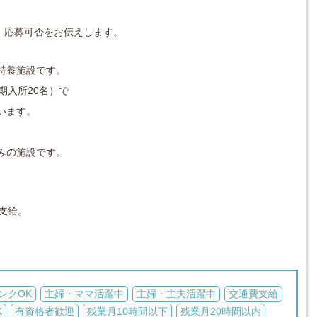
対応し、応募可否をお伝えします。
特養施設です。
短期入所20名）で
います。
みの施設です。
支給。
ンクOK
主婦・ママ活躍中
主婦・主夫活躍中
交通費支給
K
有資格者歓迎
残業月10時間以下
残業月20時間以内