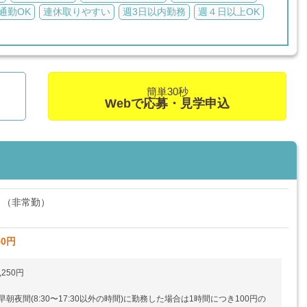
通勤OK
連休取りやすい
週3日以内勤務
週４日以上OK
簡単30秒
Webで応募・見学申込
ト（非常勤）
50円
,250円
朝夜間(8:30〜17:30以外の時間)に勤務した場合は1時間につき100円の