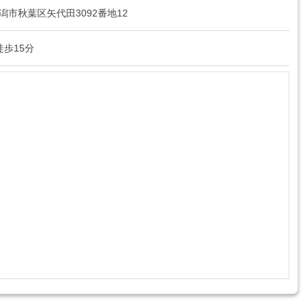
県新潟市秋葉区矢代田3092番地12
徒歩15分