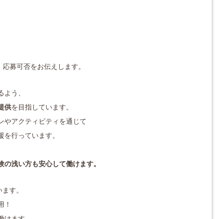
対応し、応募可否をお伝えします。
るよう、
提供
を目指しています。
ンやアクティビティを通じて
援を行っています。
験の浅い方も安心して働けます。
います。
用！
働けます。