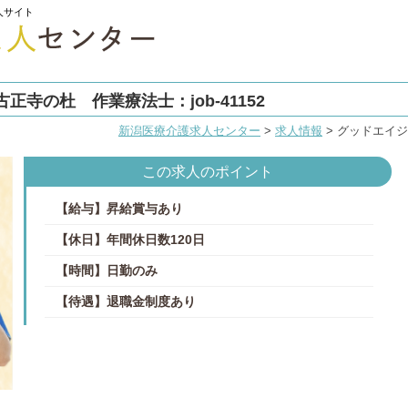
人サイト
寺の杜 作業療法士：job-41152
新潟医療介護求人センター
>
求人情報
>
グッドエイジン
この求人のポイント
【給与】昇給賞与あり
【休日】年間休日数120日
【時間】日勤のみ
【待遇】退職金制度あり