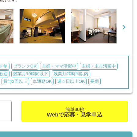

ト制
ブランクOK
主婦・ママ活躍中
主婦・主夫活躍中
歓迎
残業月10時間以下
残業月20時間以内
賞与2回以上
車通勤OK
週４日以上OK
長期
簡単30秒
Webで応募・見学申込