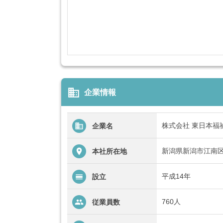
business
企業情報
株式会社 東日本福
企業名
新潟県新潟市江南区下
本社所在地
平成14年
設立
760人
従業員数