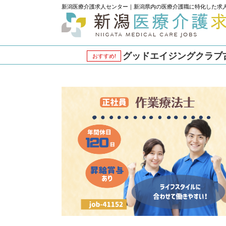
新潟医療介護求人センター｜新潟県内の医療介護職に特化した求
グッドエイジングクラブ古正
おすすめ!