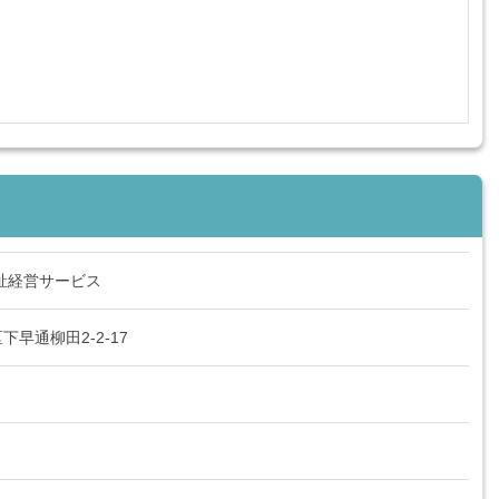
祉経営サービス
早通柳田2-2-17