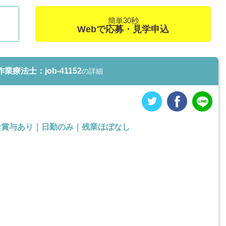
簡単30秒
Webで応募・見学申込
法士：job-41152
の詳細
給賞与あり｜日勤のみ｜残業ほぼなし