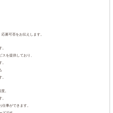
対応し、応募可否をお伝えします。
す。
ビスを提供しており、
す。
も
す。
程度。
す。
お仕事ができます。
ーズです。