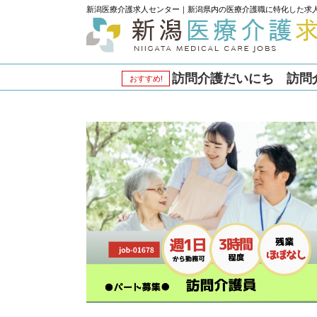
新潟医療介護求人センター｜新潟県内の医療介護職に特化した求
訪問介護だいにち 訪問介護
おすすめ!