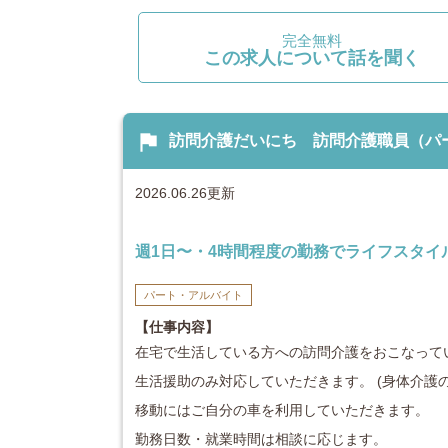
完全無料
この求人について話を聞く
flag
訪問介護だいにち 訪問介護職員（パート）
2026.06.26更新
週1日〜・4時間程度の勤務でライフスタイ
パート・アルバイト
【仕事内容】
在宅で生活している方への訪問介護をおこなってい
生活援助のみ対応していただきます。 (身体介護
移動にはご自分の車を利用していただきます。
勤務日数・就業時間は相談に応じます。