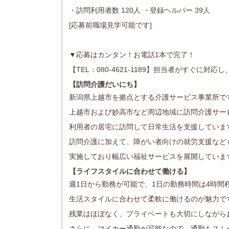
・訪問利用者数 120人 ・登録ヘルパー 39人
[応募前職場見学可能です]
▼応募はカンタン！お電話1本で完了！
【TEL：080-4621-1189】担当者がすぐに
【訪問介護だいにち
】
新潟県上越市を拠点とする介護サービス事業所で
上越市および妙高市など周辺地域に訪問介護サー
利用者の居宅に訪問して日常生活を支援していま
訪問介護に加えて、障がい者向けの就労支援など
実施しており幅広い福祉サービスを展開していま
【ライフスタイルに合わせて働ける】
週1日から勤務が可能で、1日の勤務時間は4時間
生活スタイルに合わせて柔軟に働けるのが魅力で
残業はほぼなく、プライベートも大切にしながら
さらに、マイカー通勤が可能なので、通勤もスム