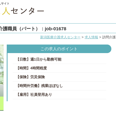
人サイト
職員（パート）：job-01678
新潟医療介護求人センター
>
求人情報
>
訪問介護
この求人のポイント
【日数】週1日から勤務可能
【時間】4時間程度
【保険】労災保険
【時間外労働】残業ほぼなし
【雇用】社員登用あり