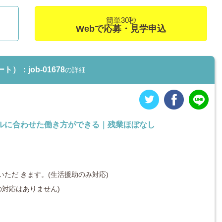
簡単30秒
Webで応募・見学申込
：job-01678
の詳細
ルに合わせた働き方ができる｜残業ほぼなし
ただ きます。(生活援助のみ対応)
の対応はありません)