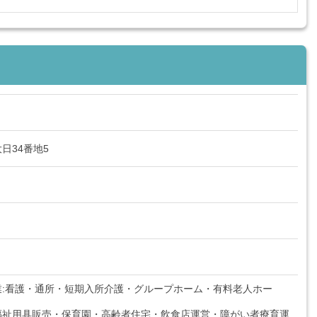
日34番地5
業:看護・通所・短期入所介護・グループホーム・有料老人ホー
福祉用具販売・保育園・高齢者住宅・飲食店運営・障がい者療育運