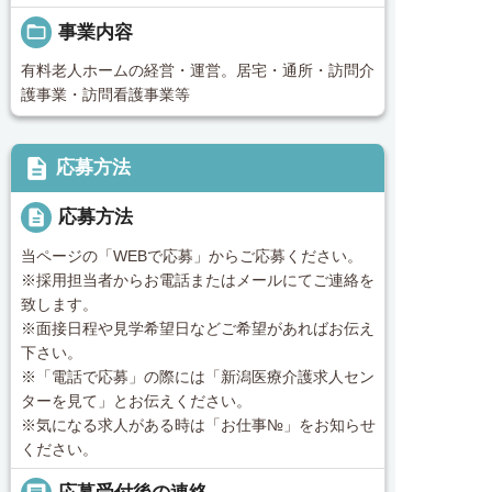
folder_open
事業内容
有料老人ホームの経営・運営。居宅・通所・訪問介
護事業・訪問看護事業等
description
応募方法
description
応募方法
当ページの「WEBで応募」からご応募ください。
※採用担当者からお電話またはメールにてご連絡を
致します。
※面接日程や見学希望日などご希望があればお伝え
下さい。
※「電話で応募」の際には「新潟医療介護求人セン
ターを見て」とお伝えください。
※気になる求人がある時は「お仕事№」をお知らせ
ください。