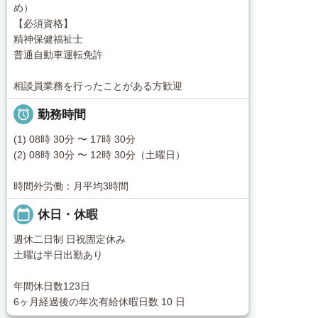
め）
【必須資格】
精神保健福祉士
普通自動車運転免許
相談員業務を行ったことがある方歓迎

勤務時間
(1) 08時 30分 〜 17時 30分
(2) 08時 30分 〜 12時 30分（土曜日）
時間外労働：月平均3時間
calendar_today
休日・休暇
週休二日制 日祝固定休み
土曜は半日出勤あり
年間休日数123日
6ヶ月経過後の年次有給休暇日数 10 日