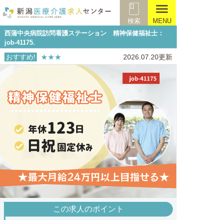
menu
検索
MENU
西蒲中央病院訪問看護ステーション 精神保健福祉士：
job-41175.
おすすめ!
★★★
2026.07.20更新
この求人のポイント