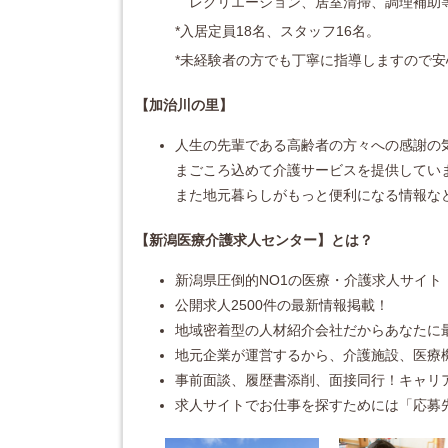
レクリエーション、居室清掃、調理補助
*入居定員18名、スタッフ16名。
*未経験者の方でも丁寧に指導しますので
【加治川の里】
人生の先輩である高齢者の方々への感謝の
まごころ込めて介護サービスを提供してい
また地元暮らしがもっと便利になる情報な
【新潟医療介護求人センター】とは？
新潟県圧倒的NO1の医療・介護求人サイト
公開求人2500件の最新情報掲載！
地域密着型の人材紹介会社だからあなたに
地元企業が運営するから、介護施設、医療機
事前面談、履歴書添削、面接同行！キャリ
求人サイトでお仕事を探すためには「応募