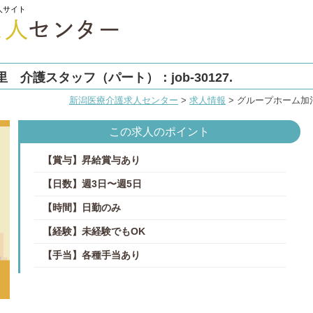
人サイト
介護スタッフ（パート）：job-30127.
新潟医療介護求人センター
>
求人情報
>
グループホーム加治
この求人のポイント
【賞与】昇給賞与あり
【日数】週3日〜週5日
【時間】日勤のみ
【経験】未経験でもOK
【手当】各種手当あり