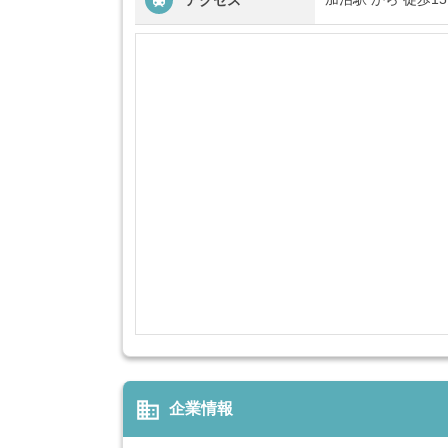
アクセス
business
企業情報