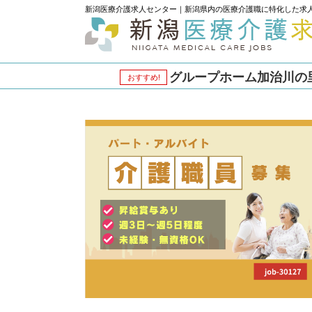
新潟医療介護求人センター｜新潟県内の医療介護職に特化した求
グループホーム加治川の里 
おすすめ!