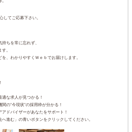
等。
安心してご応募下さい。
気持ちを常に忘れず、
ます。
どを、わかりやすくＷｅｂでお届けします。
！
最適な求人が見つかる！
関の”今現状”の採用枠が分かる！
アアドバイザーがあなたをサポート！
先へ進む」の青いボタンをクリックしてください。