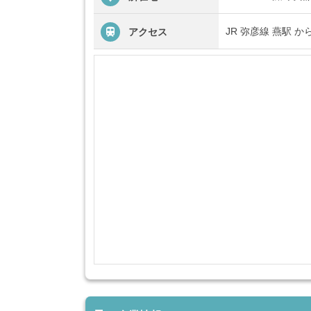
JR 弥彦線 燕駅 か
アクセス