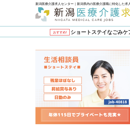
新潟医療介護求人センター｜新潟県内の医療介護職に特化した求
ショートステイなごみケアセ
おすすめ!