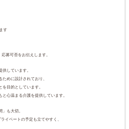
います
対応し、応募可否をお伝えします。
提供しています。
るために設計されており、
とを目的としています。
もと心温まる介護を提供しています。
間」も大切。
プライベートの予定も立てやすく、