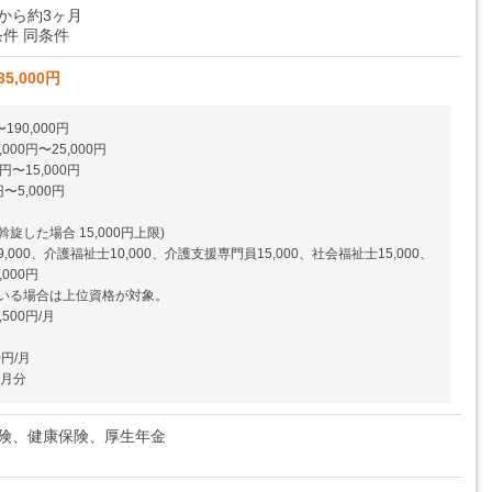
から約3ヶ月
件 同条件
35,000円
190,000円
00円〜25,000円
円〜15,000円
〜5,000円
した場合 15,000円上限)
000、介護福祉士10,000、介護支援専門員15,000、社会福祉士15,000、
000円
いる場合は上位資格が対象。
500円/月
0円/月
ヶ月分
保険、健康保険、厚生年金