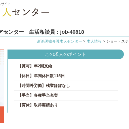
人サイト
ンター 生活相談員：job-40818
新潟医療介護求人センター
>
求人情報
>
ショートステイ
この求人のポイント
【賞与】年2回支給
【休日】年間休日数115日
【時間外労働】残業ほぼなし
【手当】各種手当充実
【育休】取得実績あり