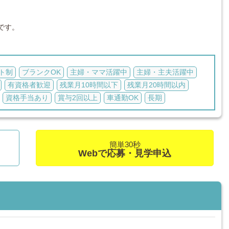
です。
ト制
ブランクOK
主婦・ママ活躍中
主婦・主夫活躍中
有資格者歓迎
残業月10時間以下
残業月20時間以内
資格手当あり
賞与2回以上
車通勤OK
長期
簡単30秒
Webで応募・見学申込