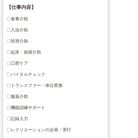
【仕事内容】
〇食事介助
〇入浴介助
〇排泄介助
〇起床・就寝介助
〇口腔ケア
〇バイタルチェック
〇トランスファー・体位変換
〇服薬介助
〇機能訓練サポート
〇記録入力
〇レクリエーションの企画・実行