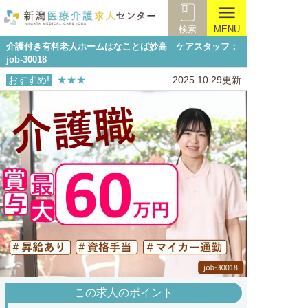
menu
検索
MENU
介護付き有料老人ホームはなことば妙高 ケアスタッフ：
job-30018
おすすめ!
★★★
2025.10.29更新
この求人のポイント