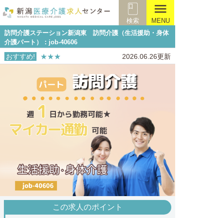
menu
検索
MENU
訪問介護ステーション新潟東 訪問介護（生活援助・身体
介護パート）：job-40606
おすすめ!
★★★
2026.06.26更新
この求人のポイント