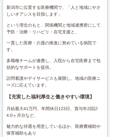
新潟市に位置する医療機関で、「人と地域にやさ
しいオアシスを目指します」
という理念のもと、関係機関と地域連携密にして
予防・治療・リハビリ・在宅支援と、
一貫した医療・介護の推進に努めている病院で
す。
多職種チームが連携し、入院から在宅医療まで包
括的なサポートを提供。
訪問看護やデイサービスも展開し、地域の医療ニ
ーズに応えています。
【充実した福利厚生と働きやすい環境】
月給最大41万円、年間休日123日、賞与年2回計
4.0ヶ月分など、
魅力的な待遇を用意しているほか、医療費補助や
保育補助もあり