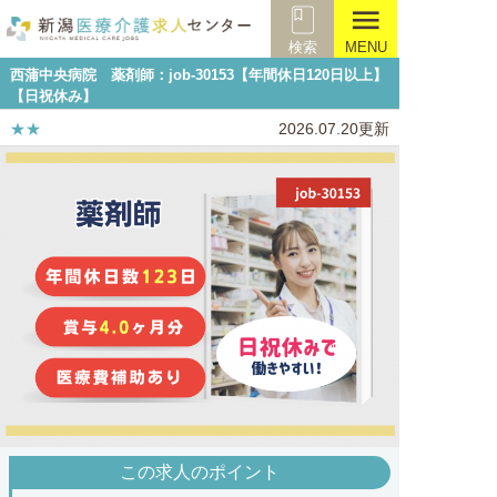
menu
検索
MENU
西蒲中央病院 薬剤師：job-30153【年間休日120日以上】
【日祝休み】
★★
2026.07.20更新
この求人のポイント