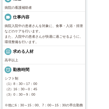
病院の看護補助者
label
仕事内容
病院入院中の患者さんを対象に、食事・入浴・排泄
などのケアを行います。
また、入院中の患者さんが快適に過ごせるように、
環境整備を行います。
portrait
求める人材
高卒以上

勤務時間
シフト制
（1）8：30～17：00
（2）16：30～0：45
（3）0：30～9：00
※他に6：30～15：00、7：00～15：30の早出勤務