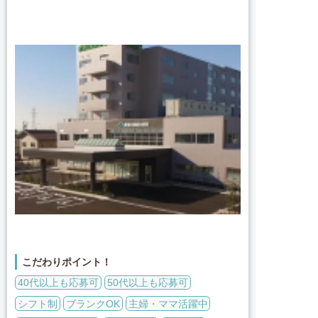
こだわりポイント！
40代以上も応募可
50代以上も応募可
シフト制
ブランクOK
主婦・ママ活躍中