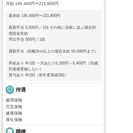
月給 145,400円〜221,800円
基本給 145,400円〜221,800円
夜勤手当 3,500円／1回 その他に深夜に及ぶ場合割
増賃金支給
早出手当 300円／1回
通勤手当（距離2km以上の場合支給 50,000円まで）
昇給あり 年1回 一月あたり6,200円～6,400円（55歳
到達後実施しない）
賞与あり 年2回（前年度実績3回）
favorite_border
待遇
雇用保険
労災保険
健康保険
厚生保険
info
職種