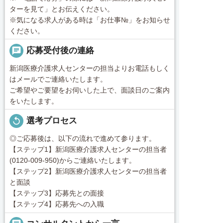
ターを見て」とお伝えください。
※気になる求人がある時は「お仕事№」をお知らせ
ください。
chat
応募受付後の連絡
新潟医療介護求人センターの担当よりお電話もしく
はメールでご連絡いたします。
ご希望やご要望をお伺いした上で、面談日のご案内
をいたします。
replay
選考プロセス
◎ご応募後は、以下の流れで進めて参ります。
【ステップ1】新潟医療介護求人センターの担当者
(0120-009-950)からご連絡いたします。
【ステップ2】新潟医療介護求人センターの担当者
と面談
【ステップ3】応募先との面接
【ステップ4】応募先への入職