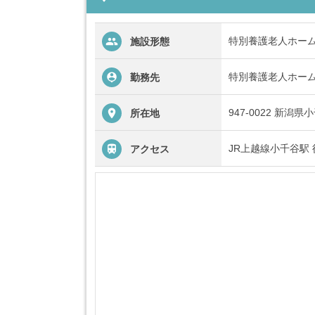
特別養護老人ホー
施設形態
特別養護老人ホー
勤務先
947-0022 新
所在地
JR上越線小千谷駅 
アクセス