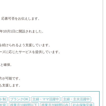
対応し、応募可否をお伝えします。
年10月1日に開設されました。
を続けられるよう支援しています。
ーズに応じたサービスを提供しています。
りと確保。
方が可能です。
も支援します。
ト制
ブランクOK
主婦・ママ活躍中
主婦・主夫活躍中
歓迎
残業月10時間以下
残業月20時間以内
社会保険完備