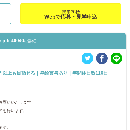
簡単30秒
Webで応募・見学申込
b-40040
の詳細
円以上も目指せる｜昇給賞与あり｜年間休日数116日
お願いいたします
等を行います。
ます。