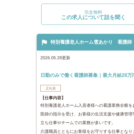
完全無料
この求人について話を聞く
flag
特別養護老人ホーム雪あかり 看護師：jo
2026.05.28更新
日勤のみで働く看護師募集｜最大月給28万
正社員
【仕事内容】
特別養護老人ホーム入居者様への看護業務全般を
医師の指示を受け、お客様の生活支援や健康管理
立ち仕事やチームでの業務が多いです。
介護職員とともにお客様をお守りする仕事となり