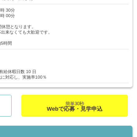
7時 30分
8時 00分
間休憩となります。
応出来なくても大歓迎です。
5時間
給休暇日数 10 日
に対応し、実施率100％
簡単30秒
Webで応募・見学申込