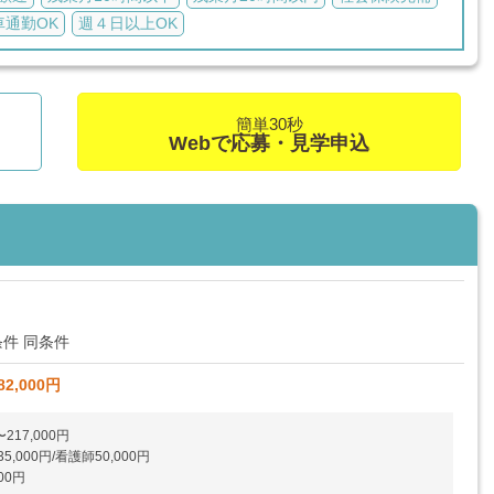
車通勤OK
週４日以上OK
簡単30秒
Webで応募・見学申込
件 同条件
82,000円
217,000円
000円/看護師50,000円
00円