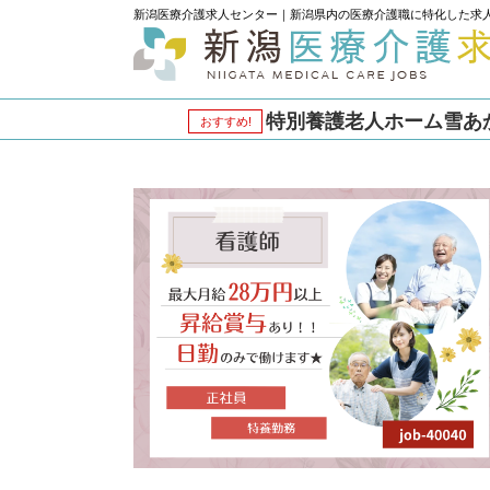
新潟医療介護求人センター｜新潟県内の医療介護職に特化した求
特別養護老人ホーム雪あかり
おすすめ!