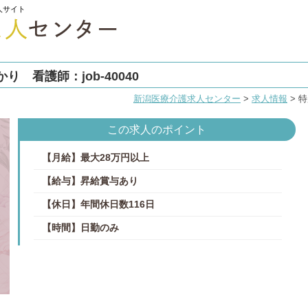
人サイト
 看護師：job-40040
新潟医療介護求人センター
>
求人情報
>
特
この求人のポイント
【月給】最大28万円以上
【給与】昇給賞与あり
【休日】年間休日数116日
【時間】日勤のみ