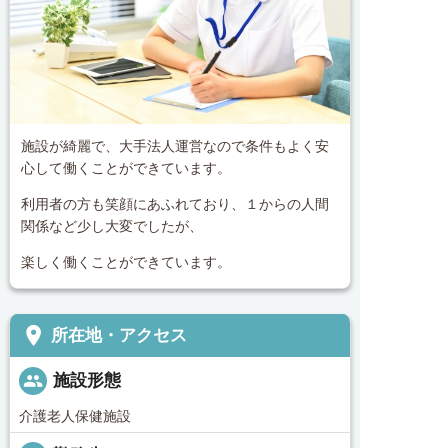
施設が綺麗で、大手法人運営なので条件もよく安
心して働くことができています。
利用者の方も笑顔にあふれており、１からの人間
関係など少し大変でしたが、
楽しく働くことができています。
place
所在地・アクセス
people
施設形態
介護老人保健施設