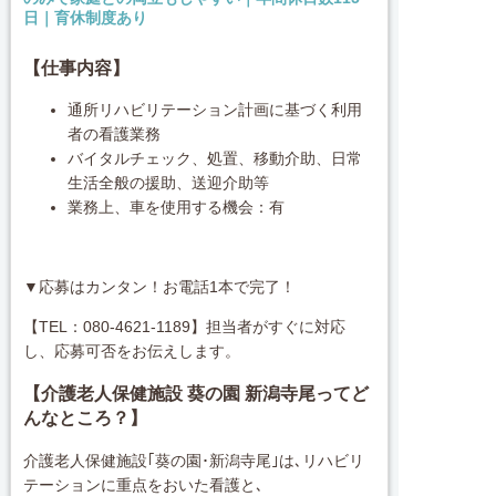
日｜育休制度あり
【仕事内容】
通所リハビリテーション計画に基づく利用
者の看護業務
バイタルチェック、処置、移動介助、日常
生活全般の援助、送迎介助等
業務上、車を使用する機会：有
▼応募はカンタン！お電話1本で完了！
【TEL：080-4621-1189】担当者がすぐに対応
し、応募可否をお伝えします。
【介護老人保健施設 葵の園 新潟寺尾ってど
んなところ？】
介護老人保健施設｢葵の園･新潟寺尾｣は､リハビリ
テーションに重点をおいた看護と､