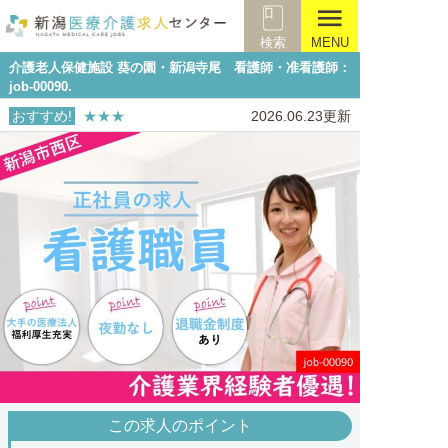
menu
検索
MENU
介護老人保健施設 葵の園・新潟寺尾 看護師・准看護師：
job-00090.
おすすめ!
★★★
2026.06.23更新
この求人のポイント