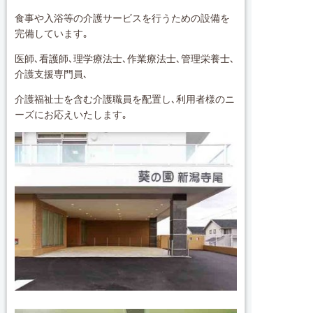
食事や入浴等の介護サービスを行うための設備を
完備しています｡
医師､看護師､理学療法士､作業療法士､管理栄養士､
介護支援専門員､
介護福祉士を含む介護職員を配置し､利用者様のニ
ーズにお応えいたします｡