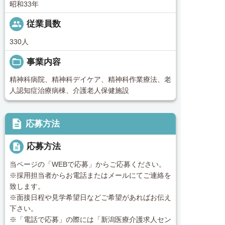
昭和33年
people
従業員数
330人
folder_open
事業内容
精神科病院、精神科デイケア、精神科作業療法、老
人認知症治療病棟、介護老人保健施設
description
応募方法
description
応募方法
当ページの「WEBで応募」からご応募ください。
※採用担当者からお電話またはメールにてご連絡を
致します。
※面接日程や見学希望日などご希望があればお伝え
下さい。
※「電話で応募」の際には「新潟医療介護求人セン