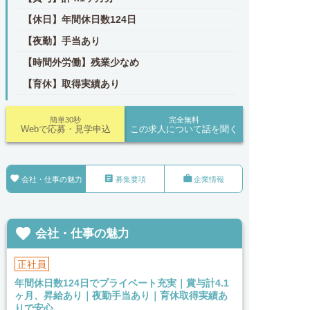
【休日】年間休日数124日
【夜勤】手当あり
【時間外労働】残業少なめ
【育休】取得実績あり
簡単30秒
完全無料
Webで応募・見学申込
この求人について話を聞く



会社・仕事の魅力
募集要項
企業情報

会社・仕事の魅力
正社員
年間休日数124日でプライベート充実｜賞与計4.1
ヶ月、昇給あり｜夜勤手当あり｜育休取得実績あ
りで安心