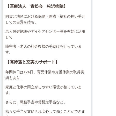
【医療法人 青松会 松浜病院】
阿賀北地区における保健・医療・福祉の担い手と
しての自覚を持ち、
老人保健施設やデイケアセンター等を有効に活用
して
障害者・老人の社会復帰の手助けを行っていま
す。
【高待遇と充実のサポート】
年間休日は124日、育児休業や介護休業の取得実
績もあり、
家庭と仕事の両立がしやすい環境が整っていま
す。
さらに、職務手当や賃暫定手当など、
様々な手当が支給され安心して働くことができま