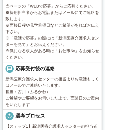
当ページの「WEBで応募」からご応募ください。
※採用担当者からお電話またはメールにてご連絡を
致します。
※面接日程や見学希望日などご希望があればお伝え
下さい。
※「電話で応募」の際には「新潟医療介護求人セン
ターを見て」とお伝えください。
※気になる求人がある時は「お仕事№」をお知らせ
ください。
chat
応募受付後の連絡
新潟医療介護求人センターの担当よりお電話もしく
はメールでご連絡いたします。
担当：古川（ふるかわ）
ご希望やご要望をお伺いした上で、面談日のご案内
をいたします
replay
選考プロセス
【ステップ1】新潟医療介護求人センターの担当者