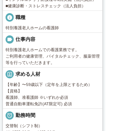
■健康診断・ストレスチェック（法人負担）
info
職種
特別養護老人ホームの看護師
label
仕事内容
特別養護老人ホームでの看護業務です。
ご利用者の健康管理、バイタルチェック、服薬管理
等を行っていただきます。
portrait
求める人材
【年齢】〜59歳以下（定年を上限とするため）
【資格】
看護師、准看護師 ※いずれか必須
普通自動車運転免許(AT限定可) 必須

勤務時間
交替制（シフト制）