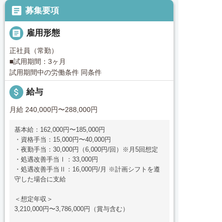

募集要項

雇用形態
正社員（常勤）
■試用期間：3ヶ月
試用期間中の労働条件 同条件
attach_money
給与
月給 240,000円〜288,000円
基本給：162,000円〜185,000円
・資格手当：15,000円〜40,000円
・夜勤手当：30,000円（6,000円/回）※月5回想定
・処遇改善手当Ⅰ：33,000円
・処遇改善手当Ⅱ：16,000円/月 ※計画シフトを遵
守した場合に支給
＜想定年収＞
3,210,000円〜3,786,000円（賞与含む）