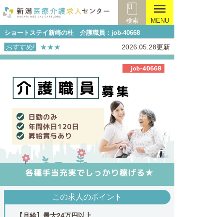
menu
検索
MENU
ショートステイ新崎の杜 介護職員：job-40668
おすすめ!
★★★
2026.05.28更新
この求人のポイント
【月給】最大24万円以上