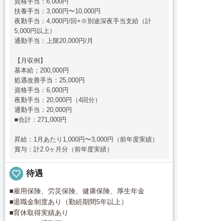
資格手当：6,000円
扶養手当：3,000円〜10,000円
夜勤手当：4,000円/回+※別途深夜手当支給（計
5,000円以上）
通勤手当：上限20,000円/月
【月収例】
基本給；200,000円
処遇改善手当：25,000円
資格手当：6,000円
夜勤手当：20,000円（4回分）
通勤手当：20,000円
■合計：271,000円
昇給：1月あたり1,000円〜3,000円（前年度実績）
賞与：計2.0ヶ月分（前年度実績）
favorite_border
待遇
■雇用保険、労災保険、健康保険、厚生年金
■退職金制度あり（勤続期間5年以上）
■育休取得実績あり