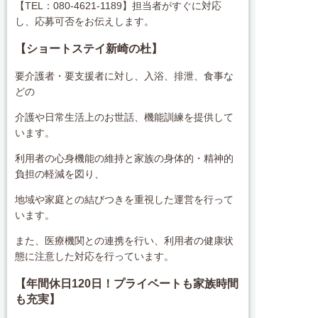
【TEL：080-4621-1189】担当者がすぐに対応
し、応募可否をお伝えします。
【ショートステイ新崎の杜
】
要介護者・要支援者に対し、入浴、排泄、食事な
どの
介
護や日常生活上のお世話、機能訓練を提供して
います。
利用者の心身機能の維持と家族の身体的・精神的
負担の軽減を図り、
地域や家庭との結びつきを重視した運営を行って
います。
また、医療機関との連携を行い、利用者の健康状
態に注意した対応を行っています。
【
年間休日120日
！プライベートも家族時間
も充実】