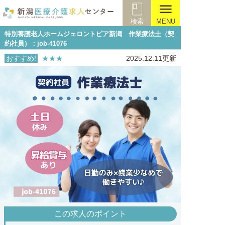
menu
検索
MENU
特別養護老人ホームジェロントピア新潟 作業療法士（契
約社員）：job-41076
おすすめ!
★★★
2025.12.11更新
この求人のポイント