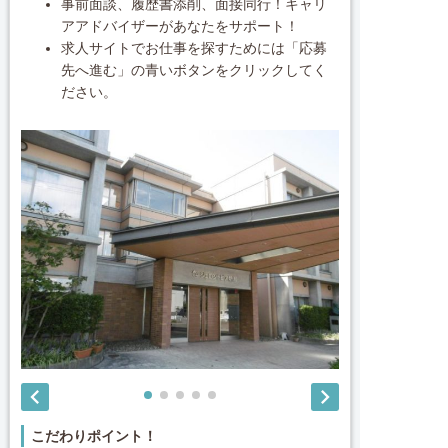
事前面談、履歴書添削、面接同行！キャリ
アアドバイザーがあなたをサポート！
求人サイトでお仕事を探すためには「応募
先へ進む」の青いボタンをクリックしてく
ださい。


こだわりポイント！