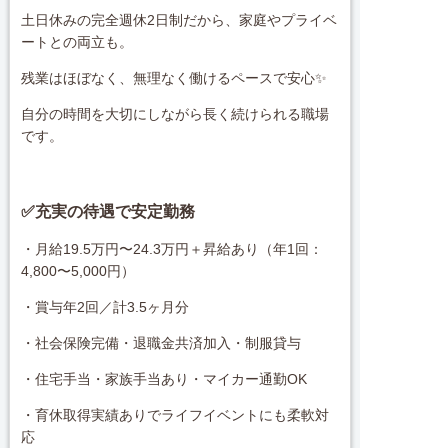
土日休みの完全週休2日制だから、家庭やプライベ
ートとの両立も。
残業はほぼなく、無理なく働けるペースで安心✨
自分の時間を大切にしながら長く続けられる職場
です。
✅充実の待遇で安定勤務
・月給19.5万円〜24.3万円＋昇給あり（年1回：
4,800〜5,000円）
・賞与年2回／計3.5ヶ月分
・社会保険完備・退職金共済加入・制服貸与
・住宅手当・家族手当あり・マイカー通勤OK
・育休取得実績ありでライフイベントにも柔軟対
応