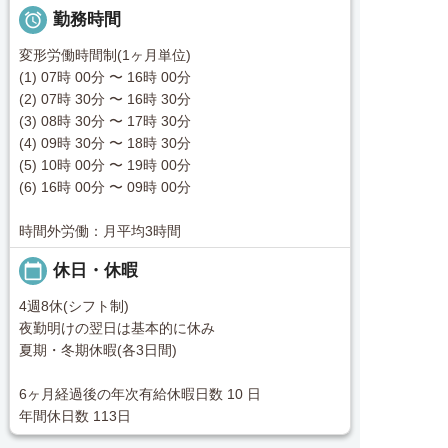

勤務時間
変形労働時間制(1ヶ月単位)
(1) 07時 00分 〜 16時 00分
(2) 07時 30分 〜 16時 30分
(3) 08時 30分 〜 17時 30分
(4) 09時 30分 〜 18時 30分
(5) 10時 00分 〜 19時 00分
(6) 16時 00分 〜 09時 00分
時間外労働：月平均3時間
calendar_today
休日・休暇
4週8休(シフト制)
夜勤明けの翌日は基本的に休み
夏期・冬期休暇(各3日間)
6ヶ月経過後の年次有給休暇日数 10 日
年間休日数 113日