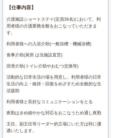
【仕事内容】
介護施設ショートステイ(定員36名)において、利
用者様の介護業務全般をおこなっていただきま
す。
利用者様への入浴介助(一般浴槽・機械浴槽)
食事介助(厨房 は当施設直営)
排泄介助(トイレ介助やおむつ交換等)
活動的な日常生活の場を用意し、利用者様の日常
生活の向上・維持・回復をめざすため全般的な生
活援助
利用者様と良好なコミュニケーションをとる
夜勤はきめ細やかな対応をおこなうため通し夜勤
主任、副主任等リーダー的立場にいた方は特に優
遇いたします。