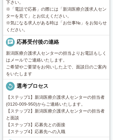
下さい。
※「電話で応募」の際には「新潟医療介護求人セン
ターを見て」とお伝えください。
※気になる求人がある時は「お仕事№」をお知らせ
ください。
chat
応募受付後の連絡
新潟医療介護求人センターの担当よりお電話もしく
はメールでご連絡いたします。
ご希望やご要望をお伺いした上で、面談日のご案内
をいたします
replay
選考プロセス
【ステップ1】新潟医療介護求人センターの担当者
(0120-009-950)からご連絡いたします。
【ステップ2】新潟医療介護求人センターの担当者
と面談
【ステップ3】応募先との面接
【ステップ4】応募先への入職