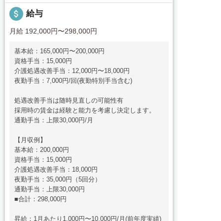
attach_money
給与
月給 192,000円〜298,000円
基本給：165,000円〜200,000円
資格手当：15,000円
介護処遇改善手当：12,000円〜18,000円
夜勤手当：7,000円/回(夜勤特別手当含む)
処遇改善手当は随時見直しの可能性有
採用時の賃金は経験と能力を考慮し決定します。
通勤手当：上限30,000円/月
【月収例】
基本給：200,000円
資格手当：15,000円
介護処遇改善手当：18,000円
夜勤手当：35,000円（5回分）
通勤手当：上限30,000円
■合計：298,000円
昇給：1月あたり1,000円〜10,000円/月(前年度実績)