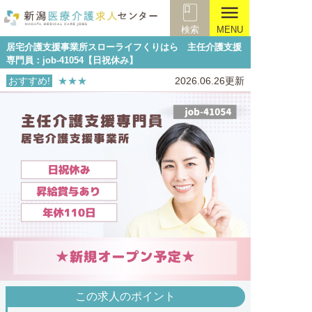
menu
検索
MENU
居宅介護支援事業所スローライフくりはら 主任介護支援
専門員：job-41054【日祝休み】
おすすめ!
★★★
2026.06.26更新
この求人のポイント