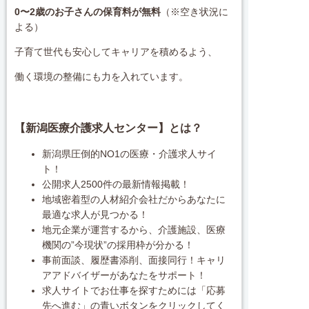
0〜2歳のお子さんの保育料が無料
（※空き状況に
よる）
子育て世代も安心してキャリアを積めるよう、
働く環境の整備にも力を入れています。
【新潟医療介護求人センター】とは？
新潟県圧倒的NO1の医療・介護求人サイ
ト！
公開求人2500件の最新情報掲載！
地域密着型の人材紹介会社だからあなたに
最適な求人が見つかる！
地元企業が運営するから、介護施設、医療
機関の”今現状”の採用枠が分かる！
事前面談、履歴書添削、面接同行！キャリ
アアドバイザーがあなたをサポート！
求人サイトでお仕事を探すためには「応募
先へ進む」の青いボタンをクリックしてく