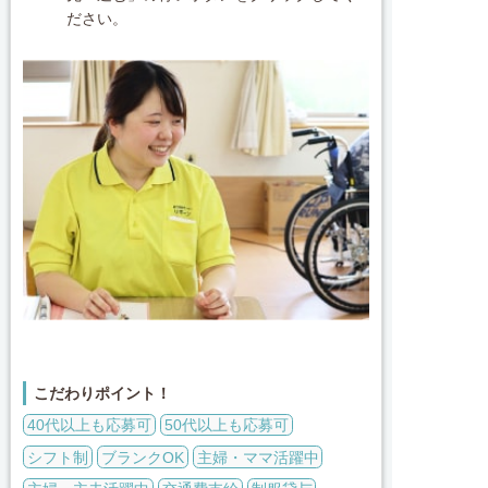
ださい。
こだわりポイント！
40代以上も応募可
50代以上も応募可
シフト制
ブランクOK
主婦・ママ活躍中