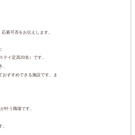
対応し、応募可否をお伝えします。
た
ステイ定員20名）です。
き、
ておすすめできる施設です。ま
入が叶う職場です。
す。