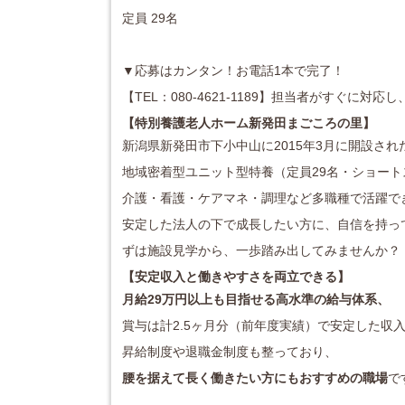
定員 29名
▼応募はカンタン！お電話1本で完了！
【TEL：080-4621-1189】担当者がすぐに
【特別養護老人ホーム新発田まごころの里】
新潟県新発田市下小中山に2015年3月に開設され
地域密着型ユニット型特養（定員29名・ショート
介護・看護・ケアマネ・調理など多職種で活躍で
安定した法人の下で成長したい方に、自信を持っ
ずは施設見学から、一歩踏み出してみませんか？
【安定収入と働きやすさを両立できる】
月給29万円以上も目指せる高水準の給与体系、
賞与は計2.5ヶ月分（前年度実績）で安定した収
昇給制度や退職金制度も整っており、
腰を据えて長く働きたい方にもおすすめの職場
で