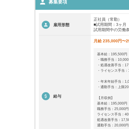
person
募集要項
正社員（常勤）
■試用期間：3ヶ月
雇用形態
試用期間中の労働条件
月給 235,000円〜2
基本給：195,500円
・職務手当：10,000
・処遇改善手当：17,
・ライセンス手当：12,
・年末年始手当：1,0
・通勤手当：上限20,
給与
【月収例】
基本給：195,000円
職務手当：25,000円
ライセンス手当：40,
処遇改善手当：17,5
通勤手当：20,000