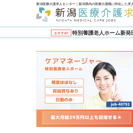
新潟医療介護求人センター｜新潟県内の医療介護職に特化した求
特別養護老人ホーム新発田
おすすめ!