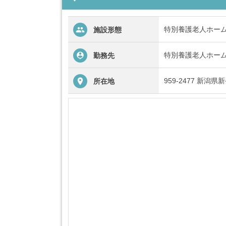
特別養護老人ホー
施設形態
特別養護老人ホー
勤務先
959-2477 新潟
所在地