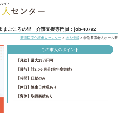
人サイト
まごころの里 介護支援専門員：job-40792
新潟医療介護求人センター
>
求人情報
>
特別養護老人ホーム新発
この求人のポイント
【月給】最大29万円可
【賞与】計2.5ヶ月分(前年度実績)
【時間】日勤のみ
【休日】誕生日休暇あり
【育休】取得実績あり