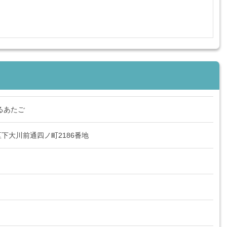
るあたご
下大川前通四ノ町2186番地