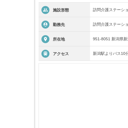
訪問介護ステーシ
施設形態
訪問介護ステーシ
勤務先
951-8051 新潟
所在地
新潟駅よりバス10
アクセス