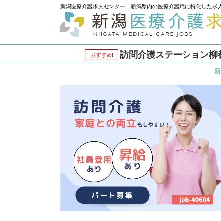
新潟医療介護求人センター｜新潟県内の医療介護職に特化した求
訪問介護ステーション柳都
おすすめ!
新