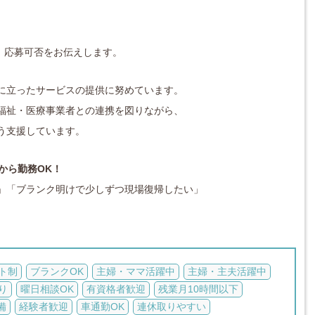
対応し、応募可否をお伝えします。
に立ったサービスの提供に努めています。
福祉・医療事業者との連携を図りながら、
う支援しています。
から勤務OK！
」「ブランク明けで少しずつ現場復帰したい」
ト制
ブランクOK
主婦・ママ活躍中
主婦・主夫活躍中
り
曜日相談OK
有資格者歓迎
残業月10時間以下
備
経験者歓迎
車通勤OK
連休取りやすい