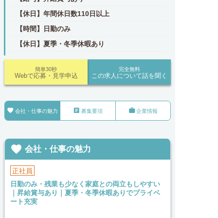
【休日】年間休日数110日以上
【時間】日勤のみ
【休日】夏季・冬季休暇あり
簡単30秒
完全無料
Webで応募・見学申込
この求人について話を聞く



会社・仕事の魅力
募集要項
企業情報

会社・仕事の魅力
正社員
日勤のみ・残業も少なく家庭との両立もしやすい
｜昇給賞与あり｜夏季・冬季休暇ありでプライベ
ート充実