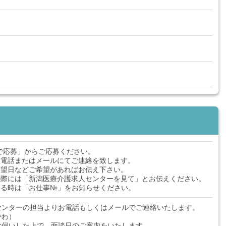
で応募」からご応募ください。
お電話またはメールにてご連絡を致します。
希望日などご希望があればお伝え下さい。
の際には「新潟医療介護求人センターを見て」とお伝えください。
ある時は「お仕事№」をお知らせください。
センターの担当よりお電話もしくはメールでご連絡いたします。
かわ）
お伺いした上で、面談日のご案内をいたします