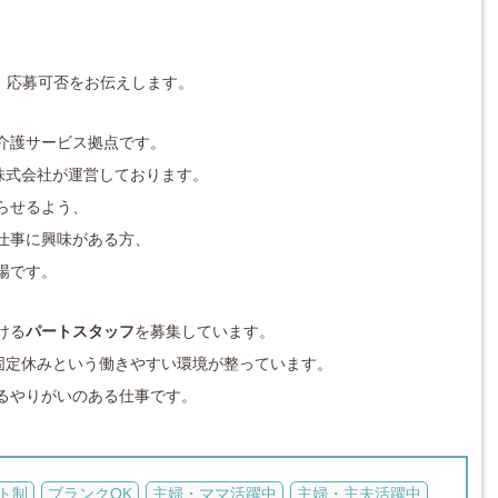
対応し、応募可否をお伝えします。
介護サービス拠点です。
株式会社が運営しております。
らせるよう、
仕事に興味がある方、
場です。
ける
パートスタッフ
を募集しています。
固定休みという働きやすい環境が整っています。
るやりがいのある仕事です。
ト制
ブランクOK
主婦・ママ活躍中
主婦・主夫活躍中