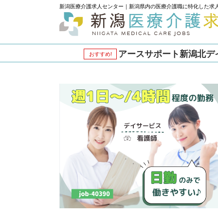
新潟医療介護求人センター｜新潟県内の医療介護職に特化した求
アースサポート新潟北デイサ
おすすめ!