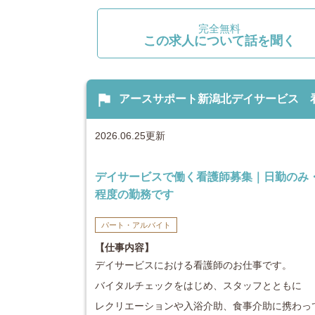
完全無料
この求人について話を聞く
flag
アースサポート新潟北デイサービス 看護
2026.06.25更新
デイサービスで働く看護師募集｜日勤のみ
程度の勤務です
パート・アルバイト
【仕事内容】
デイサービスにおける看護師のお仕事です。
バイタルチェックをはじめ、スタッフとともに
レクリエーションや入浴介助、食事介助に携わっ