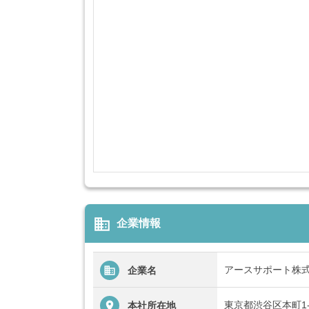
business
企業情報
アースサポート株
企業名
東京都渋谷区本町1-4
本社所在地