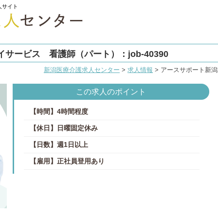
人サイト
ービス 看護師（パート）：job-40390
新潟医療介護求人センター
>
求人情報
>
アースサポート新潟北
この求人のポイント
【時間】4時間程度
【休日】日曜固定休み
【日数】週1日以上
【雇用】正社員登用あり