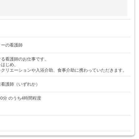
ターの看護師
ける看護師のお仕事です。
をはじめ、
レクリエーションや入浴介助、食事介助に携わっていただきます。
准看護師（いずれか）
時00分 のうち4時間程度