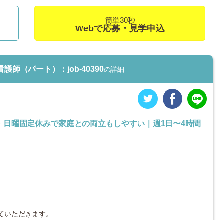
簡単30秒
Webで応募・見学申込
師（パート）：job-40390
の詳細
・日曜固定休みで家庭との両立もしやすい｜週1日〜4時間
ていただきます。