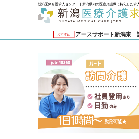
新潟医療介護求人センター｜新潟県内の医療介護職に特化した求
アースサポート新潟東 訪問
おすすめ!