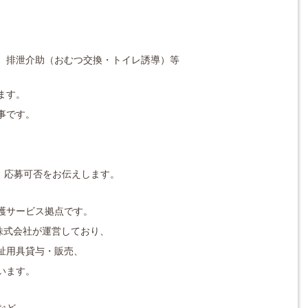
、排泄介助（おむつ交換・トイレ誘導）等
ます。
事です。
対応し、応募可否をお伝えします。
護サービス拠点です。
株式会社が運営しており、
祉用具貸与・販売、
います
。