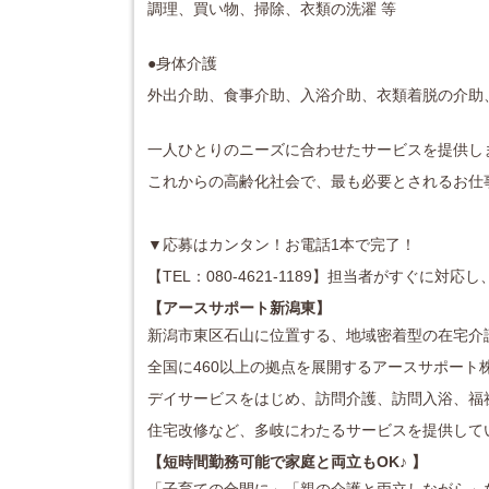
調理、買い物、掃除、衣類の洗濯 等
●身体介護
外出介助、食事介助、入浴介助、衣類着脱の介助
一人ひとりのニーズに合わせたサービスを提供し
これからの高齢化社会で、最も必要とされるお仕
▼応募はカンタン！お電話1本で完了！
【TEL：080-4621-1189】担当者がすぐに
【アースサポート新潟東
】
新潟市東区石山に位置する、地域密着型の在宅介
全国に460以上の拠点を展開するアースサポート
デイサービスをはじめ、訪問介護、訪問入浴、福
住宅改修など、多岐にわたるサービスを提供して
【短時間勤務可能で家庭と両立もOK♪ 】