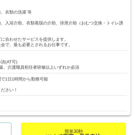
、衣類の洗濯 等
助、入浴介助、衣類着脱の介助、排泄介助（おむつ交換・トイレ誘
ズに合わせたサービスを提供します。
社会で、最も必要とされるお仕事です。
(AT可)
2級、介護職員初任者研修以上いずれか必須
の間で1日1時間から勤務可能
ください！
簡単30秒