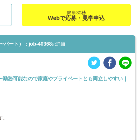
簡単30秒
Webで応募・見学申込
ート）：job-40368
の詳細
間〜勤務可能なので家庭やプライベートとも両立しやすい｜
す。