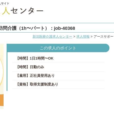
人サイト
介護（1h〜パート）：job-40368
新潟医療介護求人センター
>
求人情報
>
アースサポート
この求人のポイント
【時間】1日1時間〜OK
【時間】日勤のみ
【雇用】正社員登用あり
【資格】取得支援制度あり