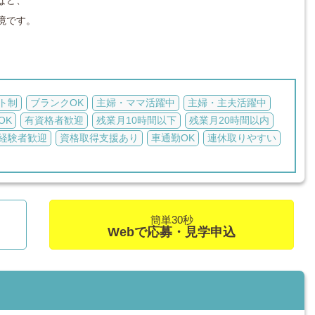
など、
境です。
ト制
ブランクOK
主婦・ママ活躍中
主婦・主夫活躍中
OK
有資格者歓迎
残業月10時間以下
残業月20時間以内
経験者歓迎
資格取得支援あり
車通勤OK
連休取りやすい
簡単30秒
Webで応募・見学申込