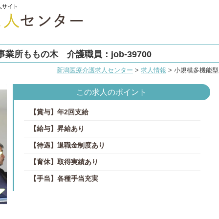
人サイト
所ももの木 介護職員：job-39700
新潟医療介護求人センター
>
求人情報
>
小規模多機能型居
この求人のポイント
【賞与】年2回支給
【給与】昇給あり
【待遇】退職金制度あり
【育休】取得実績あり
【手当】各種手当充実