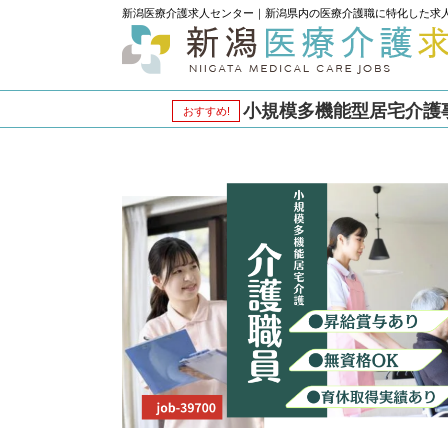
新潟医療介護求人センター｜新潟県内の医療介護職に特化した求
小規模多機能型居宅介護事業
おすすめ!