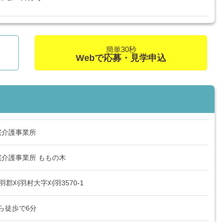
簡単30秒
Webで応募・見学申込
宅介護事業所
介護事業所 ももの木
県刈羽郡刈羽村大字刈羽3570-1
から徒歩で6分