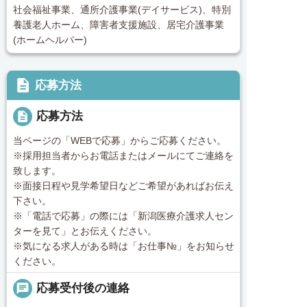
社会福祉事業、通所介護事業(デイサービス)、特別
養護老人ホーム、障害者支援施設、居宅介護事業
(ホームヘルパー)
description
応募方法
description
応募方法
当ページの「WEBで応募」からご応募ください。
※採用担当者からお電話またはメールにてご連絡を
致します。
※面接日程や見学希望日などご希望があればお伝え
下さい。
※「電話で応募」の際には「新潟医療介護求人セン
ターを見て」とお伝えください。
※気になる求人がある時は「お仕事№」をお知らせ
ください。
chat
応募受付後の連絡