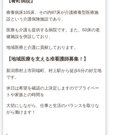
【肴町病院
】
療養病床105床、その内87床が介護療養型医療施
設という介護保険施設であり、
医療も介護も提供する病院です。また、50床の老
健施設を併設しており、
地域医療と介護に貢献しております。
【地域医療を支える准看護師募集！】
新潟県村上市田端町、村上駅から徒歩5分の好立地
です。
休日は希望を確認の上決定しますのでプライベー
トや家族との時間を
大切にしながら、仕事と生活のバランスを取りな
がら働けます！