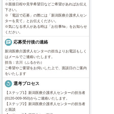
※面接日程や見学希望日などご希望があればお伝え
下さい。
※「電話で応募」の際には「新潟医療介護求人セン
ターを見て」とお伝えください。
※気になる求人がある時は「お仕事№」をお知らせ
ください。
chat
応募受付後の連絡
新潟医療介護求人センターの担当よりお電話もしく
はメールでご連絡いたします。
担当：古川（ふるかわ）
ご希望やご要望をお伺いした上で、面談日のご案内
をいたします
replay
選考プロセス
【ステップ1】新潟医療介護求人センターの担当者
(0120-009-950)からご連絡いたします。
【ステップ2】新潟医療介護求人センターの担当者
と面談