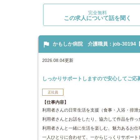
完全無料
この求人について話を聞く
flag
かもしか病院 介護職員：job-3019
2026.08.04更新
しっかりサポートしますので安心してご応募
正社員
【仕事内容】
利用者さんの日常生活を支援（食事・入浴・排泄
利用者さんとお話をしたり、協力して作品を作っ
利用者さんと一緒に生活を楽しむ、魅力あるお仕
一人ひとりに合わせて、一からじっくりサポート