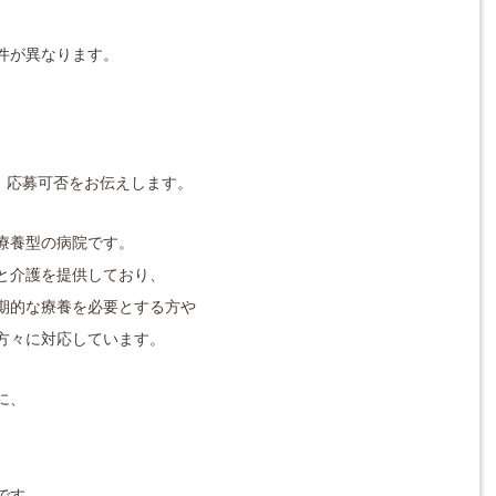
件が異なります。
対応し、応募可否をお伝えします。
療養型の病院です。
と介護を提供しており、
期的な療養を必要とする方や
方々に対応しています。
に、
。
です。