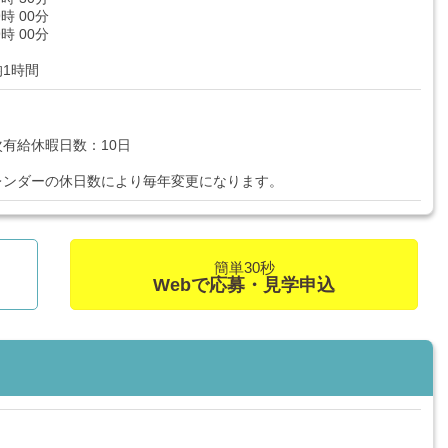
9時 00分
9時 00分
1時間
有給休暇日数：10日
レンダーの休日数により毎年変更になります。
簡単30秒
Webで応募・見学申込