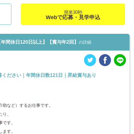
簡単30秒
Webで応募・見学申込
4【年間休日120日以上】【賞与年2回】
の詳細
ください｜年間休日数121日｜昇給賞与あり
介助など）するお仕事です。
たり、
事です。
します。