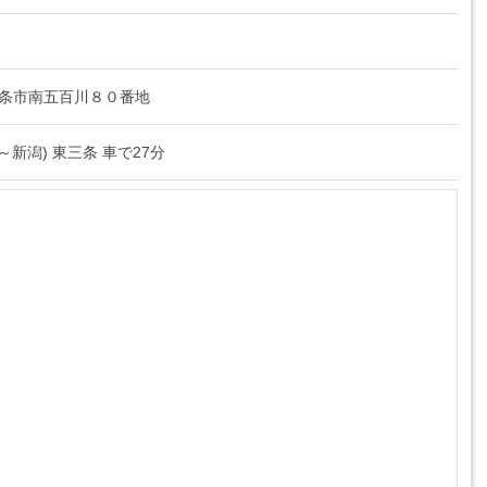
潟県三条市南五百川８０番地
～新潟) 東三条 車で27分