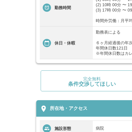
(2) 10時 00分 〜 1
勤務時間
(3) 17時 00分 〜 0
時間外労働：月平均
勤務表による
６ヶ月経過後の年次
休日・休暇
年間休日数121日
※年間休日数はカ
完全無料
条件交渉してほしい
place
所在地・アクセス
病院
施設形態