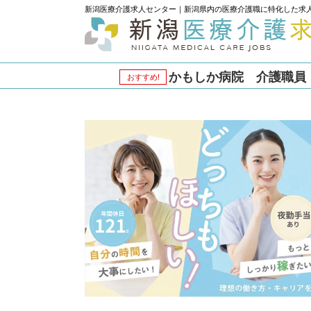
新潟医療介護求人センター｜新潟県内の医療介護職に特化した求
かもしか病院 介護職員：j
おすすめ!