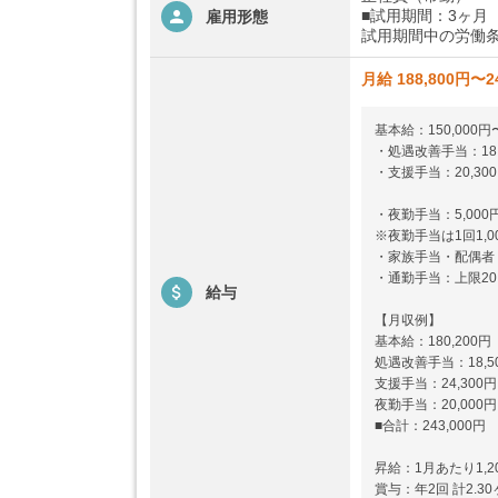
■試用期間：3ヶ月
雇用形態
試用期間中の労働条
月給 188,800円〜2
基本給：150,000円〜
・処遇改善手当：18,
・支援手当：20,300
・夜勤手当：5,000
※夜勤手当は1回1,
・家族手当・配偶者
・通勤手当：上限20,
給与
【月収例】
基本給：180,200円
処遇改善手当：18,5
支援手当：24,300円
夜勤手当：20,000
■合計：243,000円
昇給：1月あたり1,20
賞与：年2回 計2.3