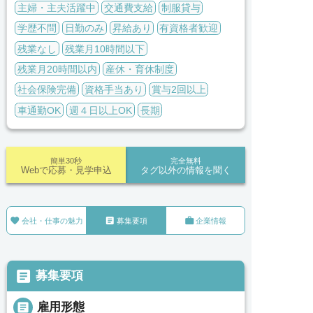
主婦・主夫活躍中
交通費支給
制服貸与
学歴不問
日勤のみ
昇給あり
有資格者歓迎
残業なし
残業月10時間以下
残業月20時間以内
産休・育休制度
社会保険完備
資格手当あり
賞与2回以上
車通勤OK
週４日以上OK
長期
簡単30秒
完全無料
Webで応募・見学申込
タグ以外の情報を聞く



会社・仕事の魅力
募集要項
企業情報

募集要項

雇用形態