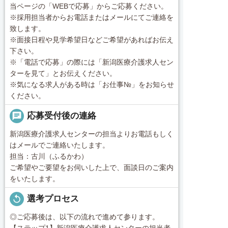
当ページの「WEBで応募」からご応募ください。
※採用担当者からお電話またはメールにてご連絡を
致します。
※面接日程や見学希望日などご希望があればお伝え
下さい。
※「電話で応募」の際には「新潟医療介護求人セン
ターを見て」とお伝えください。
※気になる求人がある時は「お仕事№」をお知らせ
ください。
chat
応募受付後の連絡
新潟医療介護求人センターの担当よりお電話もしく
はメールでご連絡いたします。
担当：古川（ふるかわ）
ご希望やご要望をお伺いした上で、面談日のご案内
をいたします。
replay
選考プロセス
◎ご応募後は、以下の流れで進めて参ります。