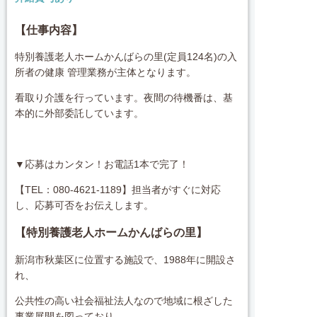
【仕事内容】
特別養護老人ホームかんばらの里(定員124名)の入
所者の健康 管理業務が主体となります。
看取り介護を行っています。夜間の待機番は、基
本的に外部委託しています。
▼応募はカンタン！お電話1本で完了！
【TEL：080-4621-1189】担当者がすぐに対応
し、応募可否をお伝えします。
【特別養護老人ホームかんばらの里】
新潟市秋葉区に位置する施設で、1988年に開設さ
れ、
公共性の高い社会福祉法人なので地域に根ざした
事業展開を図っており