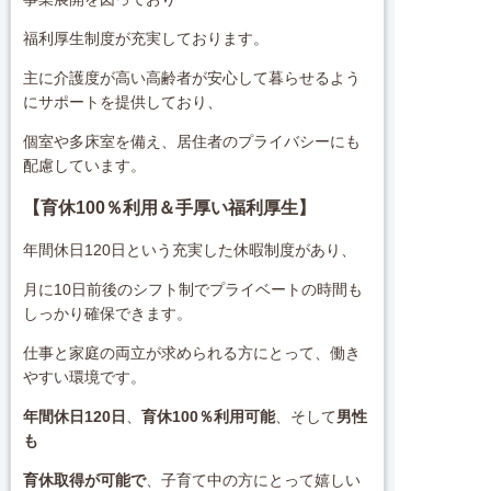
福利厚生制度が充実しております。
主に介護度が高い高齢者が安心して暮らせるよう
にサポートを提供しており、
個室や多床室を備え、居住者のプライバシーにも
配慮しています。
【育休100％利用＆手厚い福利厚生】
年間休日120日という充実した休暇制度があり、
月に10日前後のシフト制でプライベートの時間も
しっかり確保できます。
仕事と家庭の両立が求められる方にとって、働き
やすい環境です。
年間休日120日
、
育休100％利用可能
、そして
男性
も
育休取得が可能で
、子育て中の方にとって嬉しい