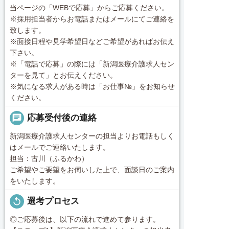
当ページの「WEBで応募」からご応募ください。
※採用担当者からお電話またはメールにてご連絡を
致します。
※面接日程や見学希望日などご希望があればお伝え
下さい。
※「電話で応募」の際には「新潟医療介護求人セン
ターを見て」とお伝えください。
※気になる求人がある時は「お仕事№」をお知らせ
ください。
chat
応募受付後の連絡
新潟医療介護求人センターの担当よりお電話もしく
はメールでご連絡いたします。
担当：古川（ふるかわ）
ご希望やご要望をお伺いした上で、面談日のご案内
をいたします。
replay
選考プロセス
◎ご応募後は、以下の流れで進めて参ります。