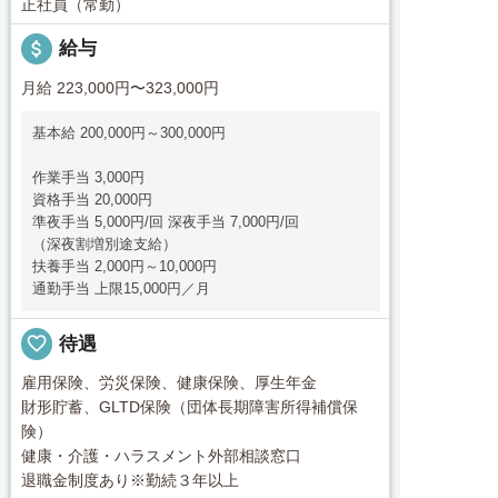
正社員（常勤）
attach_money
給与
月給 223,000円〜323,000円
基本給 200,000円～300,000円
作業手当 3,000円
資格手当 20,000円
準夜手当 5,000円/回 深夜手当 7,000円/回
（深夜割増別途支給）
扶養手当 2,000円～10,000円
通勤手当 上限15,000円／月
favorite_border
待遇
雇用保険、労災保険、健康保険、厚生年金
財形貯蓄、GLTD保険（団体長期障害所得補償保
険）
健康・介護・ハラスメント外部相談窓口
退職金制度あり※勤続３年以上