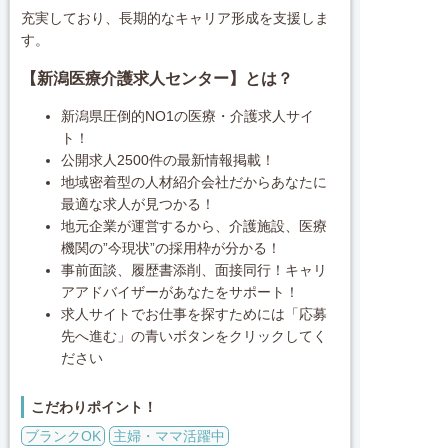
充実しており、長期的なキャリア形成を支援しま
す。
【新潟医療介護求人センター】とは？
新潟県圧倒的NO1の医療・介護求人サイ
ト！
公開求人2500件の最新情報掲載！
地域密着型の人材紹介会社だからあなたに
最適な求人が見つかる！
地元企業が運営するから、介護施設、医療
機関の”今現状”の採用枠が分かる！
事前面談、履歴書添削、面接同行！キャリ
アアドバイザーがあなたをサポート！
求人サイトでお仕事を探すためには「応募
先へ進む」の青いボタンをクリックしてく
ださい
こだわりポイント！
ブランクOK
主婦・ママ活躍中