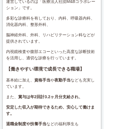
運営しているのは「医療法人社団M&Bコラボレー
ション」です。
多彩な診療科を有しており、内科、呼吸器内科、
消化器内科、整形外科、
脳神経外科、外科、リハビリテーション科などが
提供されています。
内視鏡検査や腹部エコーといった高度な診断技術
を活用し、適切な診療を行っています。
【働きやすい環境で成長できる職場】
基本給に加え、
資格手当
や
夜勤手当
なども充実し
ています。
また、
賞与は年2回計3.2ヶ月分支給され、
安定した収入が期待できるため、安心して働けま
す。
退職金制度や扶養手当
などの福利厚生も