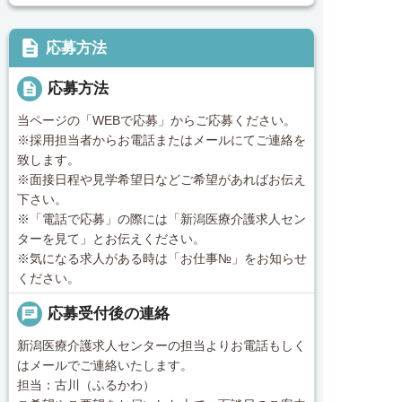
description
応募方法
description
応募方法
当ページの「WEBで応募」からご応募ください。
※採用担当者からお電話またはメールにてご連絡を
致します。
※面接日程や見学希望日などご希望があればお伝え
下さい。
※「電話で応募」の際には「新潟医療介護求人セン
ターを見て」とお伝えください。
※気になる求人がある時は「お仕事№」をお知らせ
ください。
chat
応募受付後の連絡
新潟医療介護求人センターの担当よりお電話もしく
はメールでご連絡いたします。
担当：古川（ふるかわ）