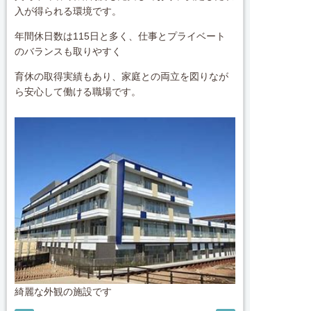
入が得られる環境です。
年間休日数は115日と多く、仕事とプライベート
のバランスも取りやすく
育休の取得実績もあり、家庭との両立を図りなが
ら安心して働ける職場です。
綺麗な外観の施設です
広々とした食