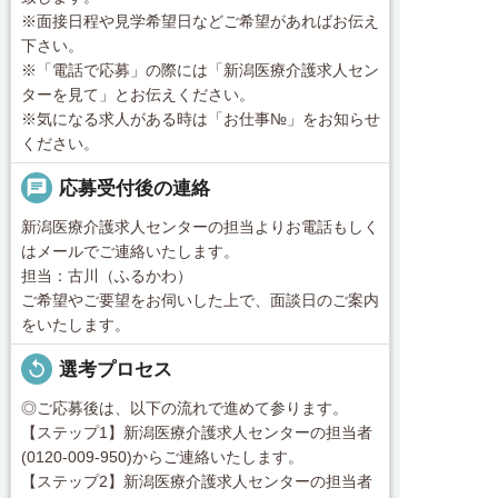
※面接日程や見学希望日などご希望があればお伝え
下さい。
※「電話で応募」の際には「新潟医療介護求人セン
ターを見て」とお伝えください。
※気になる求人がある時は「お仕事№」をお知らせ
ください。
chat
応募受付後の連絡
新潟医療介護求人センターの担当よりお電話もしく
はメールでご連絡いたします。
担当：古川（ふるかわ）
ご希望やご要望をお伺いした上で、面談日のご案内
をいたします。
replay
選考プロセス
◎ご応募後は、以下の流れで進めて参ります。
【ステップ1】新潟医療介護求人センターの担当者
(0120-009-950)からご連絡いたします。
【ステップ2】新潟医療介護求人センターの担当者