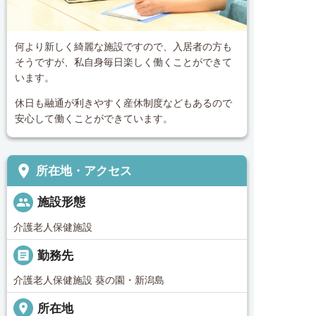
何より新しく綺麗な施設ですので、入居者の方も
そうですが、私自身毎日楽しく働くことができて
います。
休日も融通が利きやすく産休制度などもあるので
安心して働くことができています。
place
所在地・アクセス
people
施設形態
介護老人保健施設
_pin
勤務先
介護老人保健施設 葵の園・新潟島
place
所在地