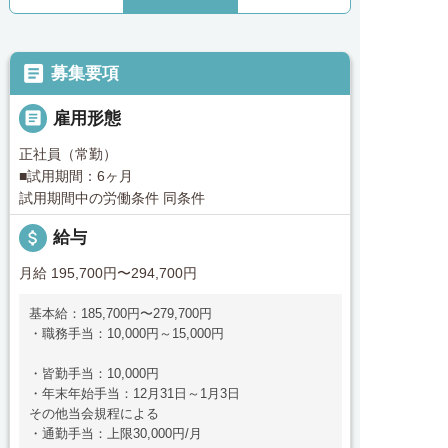

募集要項

雇用形態
正社員（常勤）
■試用期間：6ヶ月
試用期間中の労働条件 同条件
attach_money
給与
月給 195,700円〜294,700円
基本給：185,700円〜279,700円
・職務手当：10,000円～15,000円
・皆勤手当：10,000円
・年末年始手当：12月31日～1月3日
その他当会規程による
・通勤手当：上限30,000円/月