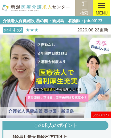
menu
検索
MENU
介護老人保健施設 葵の園・新潟島 看護師：job-00173
おすすめ!
★★★
2026.06.23更新
この求人のポイント
【給与】最大月給29万円以上