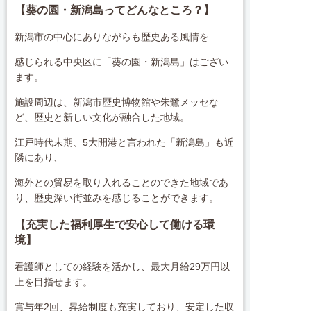
【葵の園・新潟島ってどんなところ？】
新潟市の中心にありながらも歴史ある風情を
感じられる中央区に「葵の園・新潟島」はござい
ます。
施設周辺は、新潟市歴史博物館や朱鷺メッセな
ど、歴史と新しい文化が融合した地域。
江戸時代末期、5大開港と言われた「新潟島」も近
隣にあり、
海外との貿易を取り入れることのできた地域であ
り、歴史深い街並みを感じることができます。
【充実した福利厚生で安心して働ける環
境】
看護師としての経験を活かし、最大月給29万円以
上を目指せます。
賞与年2回、昇給制度も充実しており、安定した収