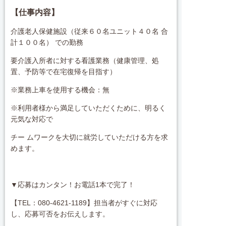
【仕事内容】
介護老人保健施設（従来６０名ユニット４０名 合
計１００名） での勤務
要介護入所者に対する看護業務（健康管理、処
置、予防等で在宅復帰を目指す）
※業務上車を使用する機会：無
※利用者様から満足していただくために、明るく
元気な対応で
チー ムワークを大切に就労していただける方を求
めます。
▼応募はカンタン！お電話1本で完了！
【TEL：080-4621-1189】担当者がすぐに対応
し、応募可否をお伝えします。