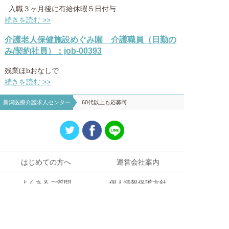
入職３ヶ月後に有給休暇５日付与
続きを読む >>
介護老人保健施設めぐみ園 介護職員（日勤の
み/契約社員）：job-00393
残業ほbおなしで
続きを読む >>
新潟医療介護求人センター
60代以上も応募可
はじめての方へ
運営会社案内
よくあるご質問
個人情報保護方針
お役立ち情報
お問い合わせ