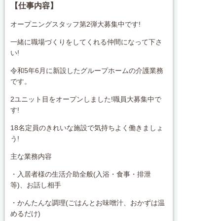
【仕事内容】
オープニングスタッフ第2弾大募集中です!
一緒に職場づくりをしてくれる仲間になって下さ
い!
令和5年6月に新設したグループホームの介護業務
です。
2ユニット目をオープンしました!職員大募集中で
す!
18名定員のきれいな施設で気持ちよく働きましょ
う!
主な業務内容
・入居者様の生活介助全般(入浴・食事・排泄
等)、お話し相手
・かんたんな調理(ごはんとお味噌汁、おかずは温
めるだけ)