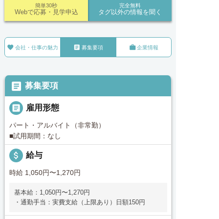
簡単30秒
完全無料
Webで応募・見学申込
タグ以外の情報を聞く



会社・仕事の魅力
募集要項
企業情報

募集要項

雇用形態
パート・アルバイト（非常勤）
■試用期間：なし
attach_money
給与
時給 1,050円〜1,270円
基本給：1,050円〜1,270円
・通勤手当：実費支給（上限あり）日額150円