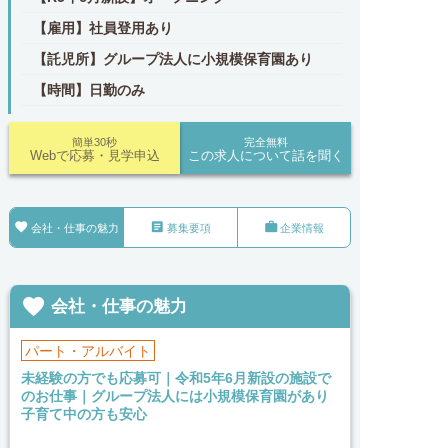
【雇用】社員登用あり
【託児所】グループ法人に小規模保育園あり
【時間】日勤のみ
簡単30秒
完全無料
Webで応募・見学申込
この求人について話を聞く



会社・仕事の魅力
募集要項
企業情報

会社・仕事の魅力
パート・アルバイト
未経験の方でも応募可｜令和5年6月新設の施設で
のお仕事｜グループ法人には小規模保育園があり
子育て中の方も安心