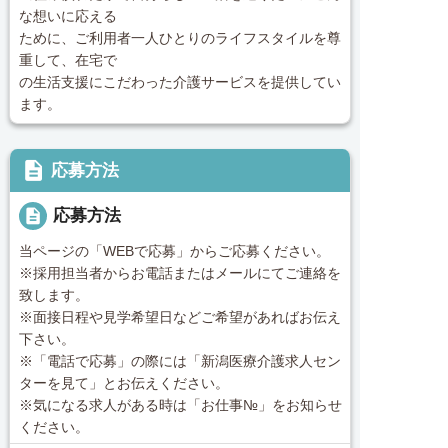
な想いに応える
ために、ご利用者一人ひとりのライフスタイルを尊
重して、在宅で
の生活支援にこだわった介護サービスを提供してい
ます。
description
応募方法
description
応募方法
当ページの「WEBで応募」からご応募ください。
※採用担当者からお電話またはメールにてご連絡を
致します。
※面接日程や見学希望日などご希望があればお伝え
下さい。
※「電話で応募」の際には「新潟医療介護求人セン
ターを見て」とお伝えください。
※気になる求人がある時は「お仕事№」をお知らせ
ください。