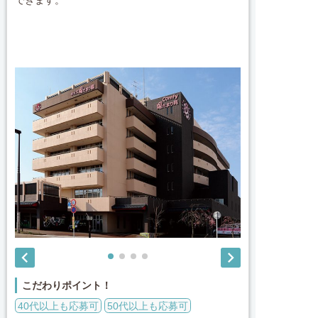


こだわりポイント！
40代以上も応募可
50代以上も応募可