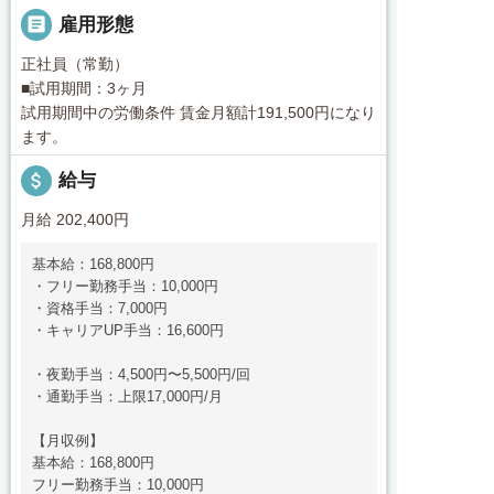

雇用形態
正社員（常勤）
■試用期間：3ヶ月
試用期間中の労働条件 賃金月額計191,500円になり
ます。
attach_money
給与
月給 202,400円
基本給：168,800円
・フリー勤務手当：10,000円
・資格手当：7,000円
・キャリアUP手当：16,600円
・夜勤手当：4,500円〜5,500円/回
・通勤手当：上限17,000円/月
【月収例】
基本給：168,800円
フリー勤務手当：10,000円