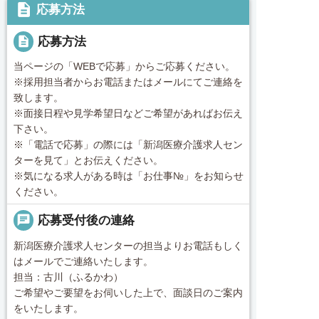
description
応募方法
description
応募方法
当ページの「WEBで応募」からご応募ください。
※採用担当者からお電話またはメールにてご連絡を
致します。
※面接日程や見学希望日などご希望があればお伝え
下さい。
※「電話で応募」の際には「新潟医療介護求人セン
ターを見て」とお伝えください。
※気になる求人がある時は「お仕事№」をお知らせ
ください。
chat
応募受付後の連絡
新潟医療介護求人センターの担当よりお電話もしく
はメールでご連絡いたします。
担当：古川（ふるかわ）
ご希望やご要望をお伺いした上で、面談日のご案内
をいたします。