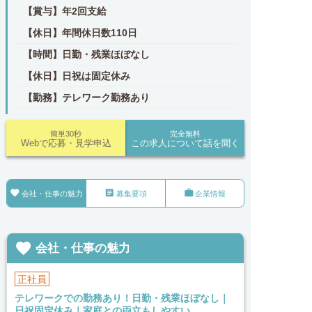
【賞与】年2回支給
【休日】年間休日数110日
【時間】日勤・残業ほぼなし
【休日】日祝は固定休み
【勤務】テレワーク勤務あり
簡単30秒
完全無料
Webで応募・見学申込
この求人について話を聞く



会社・仕事の魅力
募集要項
企業情報

会社・仕事の魅力
正社員
テレワークでの勤務あり！日勤・残業ほぼなし｜
日祝固定休み｜家庭との両立もしやすい