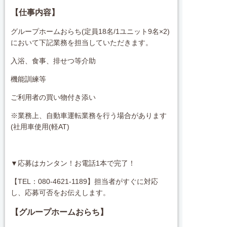
【仕事内容】
グループホームおらち(定員18名/1ユニット9名×2)
において下記業務を担当していただきます。
入浴、食事、排せつ等介助
機能訓練等
ご利用者の買い物付き添い
※業務上、自動車運転業務を行う場合があります
(社用車使用(軽AT)
▼応募はカンタン！お電話1本で完了！
【TEL：080-4621-1189】担当者がすぐに対応
し、応募可否をお伝えします。
【グループホームおらち】