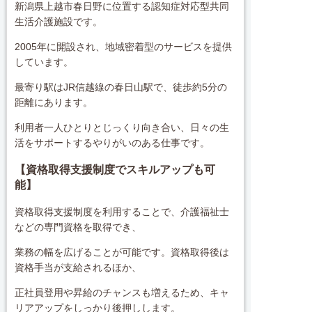
新潟県上越市春日野に位置する認知症対応型共同
生活介護施設です。
2005年に開設され、地域密着型のサービスを提供
しています。
最寄り駅はJR信越線の春日山駅で、徒歩約5分の
距離にあります。
利用者一人ひとりとじっくり向き合い、日々の生
活をサポートするやりがいのある仕事です。
【資格取得支援制度でスキルアップも可
能】
資格取得支援制度を利用することで、介護福祉士
などの専門資格を取得でき、
業務の幅を広げることが可能です。資格取得後は
資格手当が支給されるほか、
正社員登用や昇給のチャンスも増えるため、キャ
リアアップをしっかり後押しします。