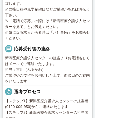
致します。
※面接日程や見学希望日などご希望があればお伝え
下さい。
※「電話で応募」の際には「新潟医療介護求人セン
ターを見て」とお伝えください。
※気になる求人がある時は「お仕事№」をお知らせ
ください。
chat
応募受付後の連絡
新潟医療介護求人センターの担当よりお電話もしく
はメールでご連絡いたします。
担当：古川（ふるかわ）
ご希望やご要望をお伺いした上で、面談日のご案内
をいたします
replay
選考プロセス
【ステップ1】新潟医療介護求人センターの担当者
(0120-009-950)からご連絡いたします。
【ステップ2】新潟医療介護求人センターの担当者