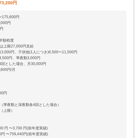
73,200円
175,600円
000円
0円
半額程度
は上限27,000円支給
000円、子供他(1人につき)6,500〜11,500円
500円、準夜勤3,000円
回とした場合、月30,000円
600円/月
00円
0円（準夜勤と深夜勤各4回とした場合）
円（上限）
0 円 〜3,700 円(前年度実績)
0円 〜759,440円(前年度実績)