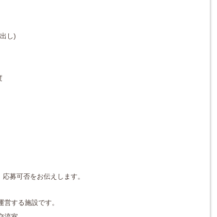
出し)
度
対応し、応募可否をお伝えします。
運営する施設です。
交流室、