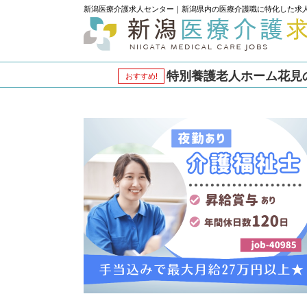
新潟医療介護求人センター｜新潟県内の医療介護職に特化した求
特別養護老人ホーム花見の里
おすすめ!