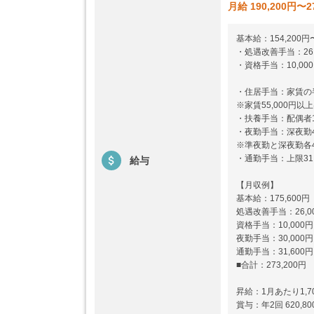
月給 190,200円〜2
基本給：154,200円〜
・処遇改善手当：26,
・資格手当：10,00
・住居手当：家賃の
※家賃55,000円以上
・扶養手当：配偶者13,
・夜勤手当：深夜勤4,
※準夜勤と深夜勤各4
・通勤手当：上限31,
給与
【月収例】
基本給：175,600円
処遇改善手当：26,0
資格手当：10,000円
夜勤手当：30,00
通勤手当：31,600
■合計：273,200円
昇給：1月あたり1,70
賞与：年2回 620,80