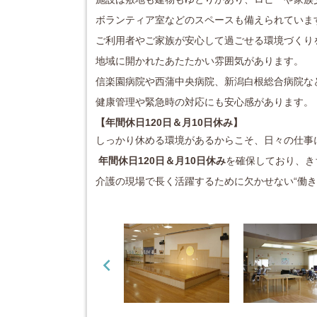
ボランティア室などのスペースも備えられていま
ご利用者やご家族が安心して過ごせる環境づくり
地域に開かれたあたたかい雰囲気があります。
信楽園病院や西蒲中央病院、新潟白根総合病院な
健康管理や緊急時の対応にも安心感があります。
【年間休日120日＆月10日休み】
しっかり休める環境があるからこそ、日々の仕事
年間休日120日＆月10日休み
を確保しており、き
介護の現場で長く活躍するために欠かせない“働き
