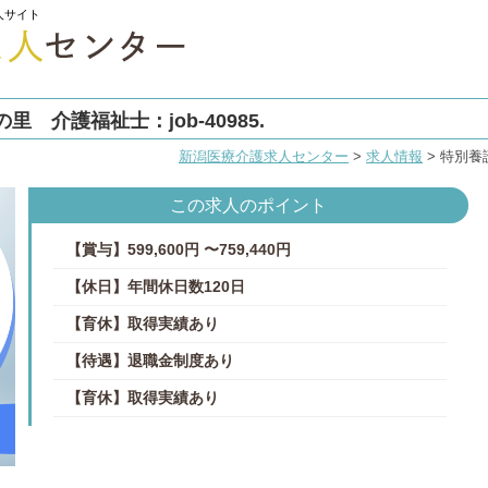
人サイト
 介護福祉士：job-40985.
新潟医療介護求人センター
>
求人情報
>
特別養護
この求人のポイント
【賞与】599,600円 〜759,440円
【休日】年間休日数120日
【育休】取得実績あり
【待遇】退職金制度あり
【育休】取得実績あり