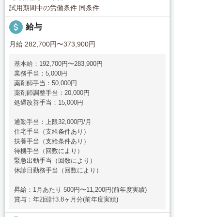
試用期間中の労働条件 同条件
attach_money
給与
月給 282,700円〜373,900円
基本給：192,700円〜283,900円
業務手当：5,000円
薬剤師手当：50,000円
薬剤師調整手当：20,000円
処遇改善手当：15,000円
通勤手当：上限32,000円/月
住宅手当（支給条件あり）
扶養手当（支給条件あり）
待機手当（回数により）
緊急出動手当（回数により）
休診日勤務手当（回数により）
昇給：1月あたり 500円〜11,200円(前年度実績)
賞与：年2回計3.8ヶ月分(前年度実績)