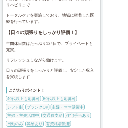
リハビリまで
トータルケアを実施しており、地域に密着した医
療を行っています。
【日々の頑張りをしっかり評価！】
年間休日数はたっぷり124日で、プライベートも
充実。
リフレッシュしながら働けます。
日々の頑張りをしっかりと評価し、安定した収入
を実現します
こだわりポイント！
40代以上も応募可
50代以上も応募可
シフト制
ブランクOK
主婦・ママ活躍中
主婦・主夫活躍中
交通費支給
住宅手当あり
日勤のみ
昇給あり
有資格者歓迎