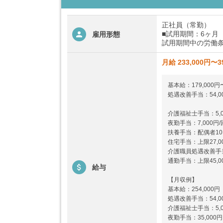
正社員（常勤）
■試用期間：6ヶ月
雇用形態
試用期間中の労働条
月給 233,000円〜3
基本給：179,000円〜
処遇改善手当：54,0
介護福祉士手当：5,0
夜勤手当：7,000円/
扶養手当：配偶者10,0
住宅手当：上限27,0
介護職員処遇改善手
通勤手当：上限45,0
給与
【月収例】
基本給：254,000円
処遇改善手当：54,0
介護福祉士手当：5,0
夜勤手当：35,000