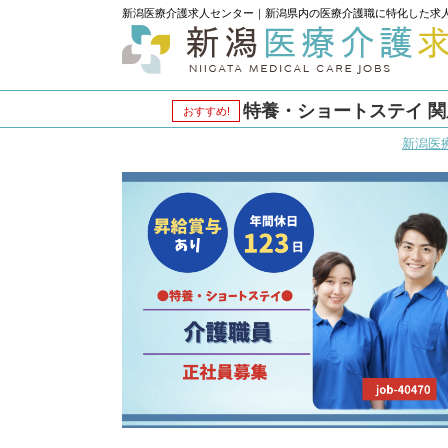
新潟医療介護求人センター｜新潟県内の医療介護職に特化した求
特養・ショートステイ 関屋
おすすめ!
新潟医