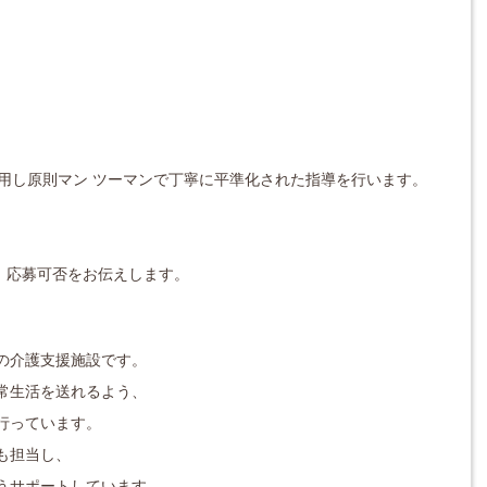
用し原則マン ツーマンで丁寧に平準化された指導を行います。
対応し、応募可否をお伝えします。
の介護支援施設です。
常生活を送れるよう、
行っています。
も担当し、
うサポートしています 。