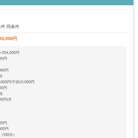
件 同条件
93,000円
254,000円
00円
00円
回
00円/子供10,000円
00円
当
00円/月
00円
00円
円（5回分）