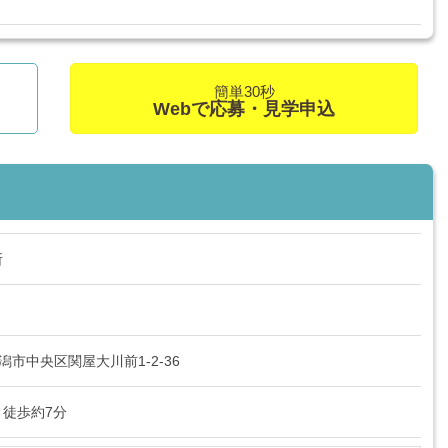
簡単30秒
Webで応募・見学申込
所
県新潟市中央区関屋大川前1-2-36
徒歩約7分