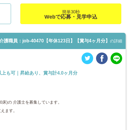
簡単30秒
Webで応募・見学申込
職員：job-40470【年休123日】【賞与4ヶ月分】
の詳細
円以上も可｜昇給あり、賞与計4.0ヶ月分
50床)の 介護士を募集しています。
支えます。