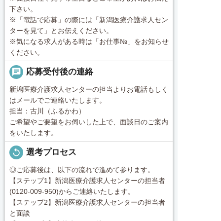
下さい。
※「電話で応募」の際には「新潟医療介護求人セン
ターを見て」とお伝えください。
※気になる求人がある時は「お仕事№」をお知らせ
ください。
chat
応募受付後の連絡
新潟医療介護求人センターの担当よりお電話もしく
はメールでご連絡いたします。
担当：古川（ふるかわ）
ご希望やご要望をお伺いした上で、面談日のご案内
をいたします。
replay
選考プロセス
◎ご応募後は、以下の流れで進めて参ります。
【ステップ1】新潟医療介護求人センターの担当者
(0120-009-950)からご連絡いたします。
【ステップ2】新潟医療介護求人センターの担当者
と面談