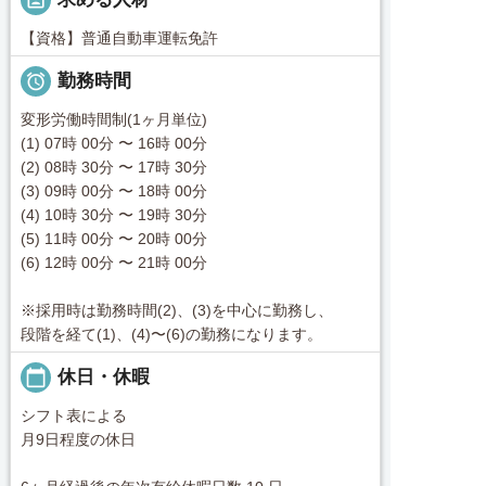
【資格】普通自動車運転免許

勤務時間
変形労働時間制(1ヶ月単位)
(1) 07時 00分 〜 16時 00分
(2) 08時 30分 〜 17時 30分
(3) 09時 00分 〜 18時 00分
(4) 10時 30分 〜 19時 30分
(5) 11時 00分 〜 20時 00分
(6) 12時 00分 〜 21時 00分
※採用時は勤務時間(2)、(3)を中心に勤務し、
段階を経て(1)、(4)〜(6)の勤務になります。
calendar_today
休日・休暇
シフト表による
月9日程度の休日