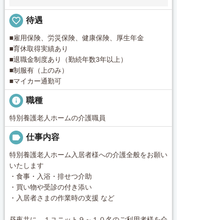
favorite_border
待遇
■雇用保険、労災保険、健康保険、厚生年金
■育休取得実績あり
■退職金制度あり（勤続年数3年以上）
■制服有（上のみ）
■マイカー通勤可
info
職種
特別養護老人ホームの介護職員
label
仕事内容
特別養護老人ホーム入居者様への介護全般をお願い
いたします
・食事・入浴・排せつ介助
・買い物や受診の付き添い
・入居者さまの作業時の支援 など
昼夜共に、１ユニット９～１０名のご利用者様を介