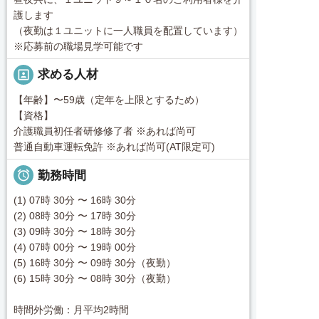
護します
（夜勤は１ユニットに一人職員を配置しています）
※応募前の職場見学可能です
portrait
求める人材
【年齢】〜59歳（定年を上限とするため）
【資格】
介護職員初任者研修修了者 ※あれば尚可
普通自動車運転免許 ※あれば尚可(AT限定可)

勤務時間
(1) 07時 30分 〜 16時 30分
(2) 08時 30分 〜 17時 30分
(3) 09時 30分 〜 18時 30分
(4) 07時 00分 〜 19時 00分
(5) 16時 30分 〜 09時 30分（夜勤）
(6) 15時 30分 〜 08時 30分（夜勤）
時間外労働：月平均2時間