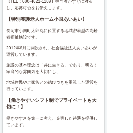
【TEL：080-4621-1189】担当者がすぐに対応
し、応募可否をお伝えします。
【特別養護老人ホーム小国あいあい
】
長岡市小国町太郎丸に位置する地域密着型の高齢
者福祉施設です。
2012年6月に開設され、社会福祉法人あいあいが
運営しています。
施設の基本理念は「共に生きる」であり、明るく
家庭的な雰囲気を大切にし、
地域住民やご家族との結びつきを重視した運営を
行っています。
【働きやすいシフト制でプライベートも大
切に！】
働きやすさを第一に考え、充実した待遇を提供し
ています。