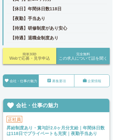
【休日】年間休日数118日
【夜勤】手当あり
【待遇】研修制度があり安心
【待遇】退職金制度あり
簡単30秒
完全無料
Webで応募・見学申込
この求人について話を聞く



会社・仕事の魅力
募集要項
企業情報

会社・仕事の魅力
正社員
昇給制度あり・賞与計2.0ヶ月分支給｜年間休日数
は118日でプライベートも充実｜夜勤手当あり