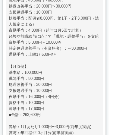
職能手当：43,000円〜80,000円
処遇改善手当：20,000円〜30,000円
支援処遇手当：10,000円
扶養手当：配偶者8,000円、第1子・2子3,000円（法
人規定による）
夜勤手当：4,000円（給与は月5回で計算）
経験や前職給与に応じて「職能・調整手当」を支給
資格手当：5,000円～10,000円
特定処遇改善手当（有資格者）：～30,000円
通勤手当：上限17,600円/月
【月収例】
基本給：100,000円
職能手当：80,000円
処遇改善手当：30,000円
支援処遇手当：10,000円
夜勤手当：16,000円（4回分）
資格手当：10,000円
通勤手当：17,600円
■合計：263,600円
昇給：1月あたり1,000円〜3,000円(前年度実績)
賞与：年2回計2.0ヶ月分(前年度実績)