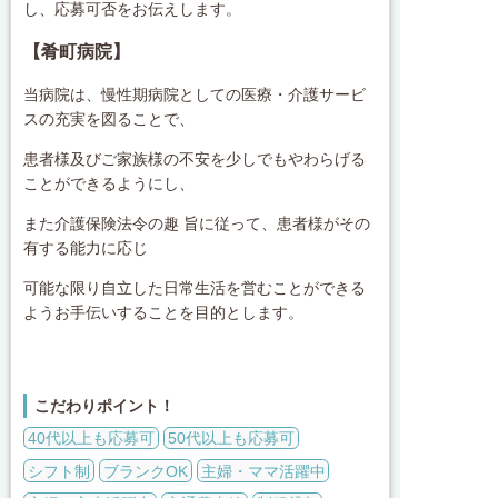
し、応募可否をお伝えします。
【肴町病院
】
当病院は、慢性期病院としての医療・介護サービ
スの充実を図ることで、
患者様及びご家族様の不安を少しでもやわらげる
ことができるようにし、
また介護保険法令の趣 旨に従って、患者様がその
有する能力に応じ
可能な限り自立した日常生活を営むことができる
ようお手伝いすることを目的とします。
こだわりポイント！
40代以上も応募可
50代以上も応募可
シフト制
ブランクOK
主婦・ママ活躍中