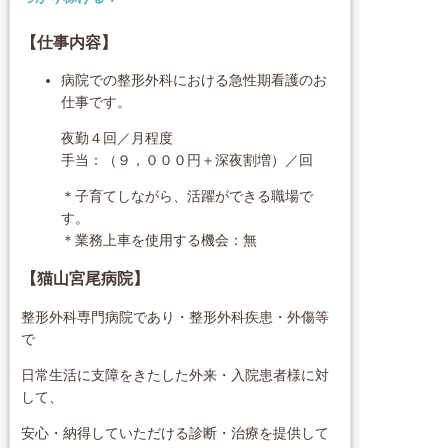
【仕事内容】
病院での整形外科における急性期看護のお
仕事です。
夜勤４回／月程度
手当：（９，０００円＋深夜割増）／回
＊子育てしながら、活躍ができる職場で
す。
＊業務上車を使用する機会：無
【猫山宮尾病院
】
整形外科専門病院であり・整形外科疾患・外傷等
で
日常生活に支障をきたした外来・入院患者様に対
して、
安心・納得していただける診断・治療を提供して