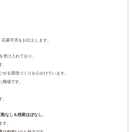
対応し、応募可否をお伝えします。
者を受け入れており、
す。
ごせる環境づくりを心がけています。
た職場です。
す。
夜勤なし＆残業ほぼなし
。
ます。
取りやすい
のも魅力です。