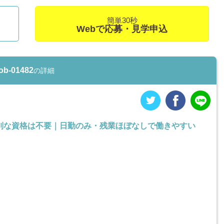
簡単30秒
Webで応募・見学申込
-01482
の詳細
別な資格は不要｜日勤のみ・残業ほぼなしで働きやすい