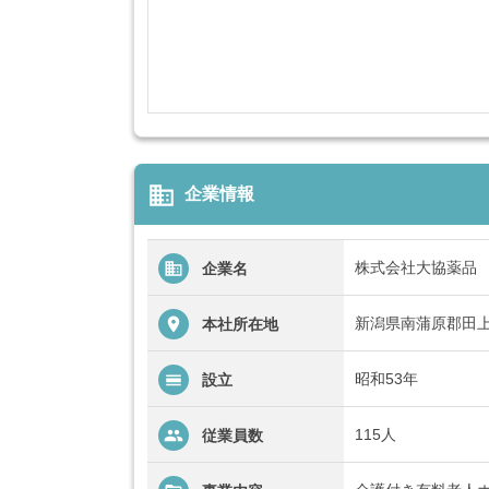
business
企業情報
株式会社大協薬品
企業名
新潟県南蒲原郡田上
本社所在地
昭和53年
設立
115人
従業員数