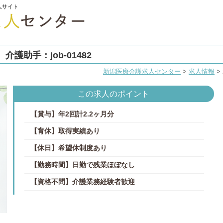
人サイト
護助手：job-01482
新潟医療介護求人センター
>
求人情報
>
この求人のポイント
【賞与】年2回計2.2ヶ月分
【育休】取得実績あり
【休日】希望休制度あり
【勤務時間】日勤で残業ほぼなし
【資格不問】介護業務経験者歓迎