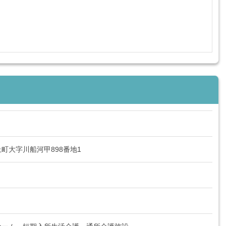
町大字川船河甲898番地1