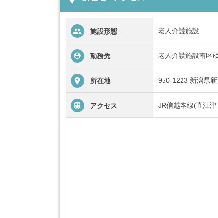
老人介護施設
施設形態
老人介護施設南区
勤務先
950-1223 新潟
所在地
JR信越本線(直江津
アクセス