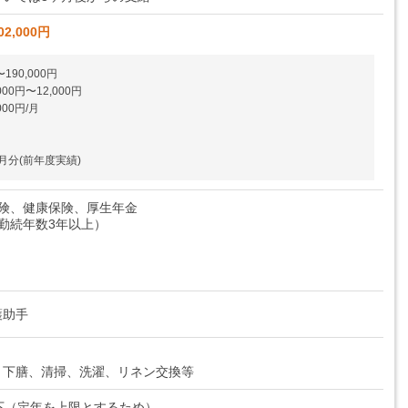
02,000円
190,000円
0円〜12,000円
00円/月
月分(前年度実績)
保険、健康保険、厚生年金
勤続年数3年以上）
護助手
・下膳、清掃、洗濯、リネン交換等
下（定年を上限とするため）