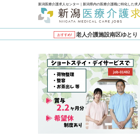
新潟医療介護求人センター｜新潟県内の医療介護職に特化した求
老人介護施設南区ゆとり 介
おすすめ!