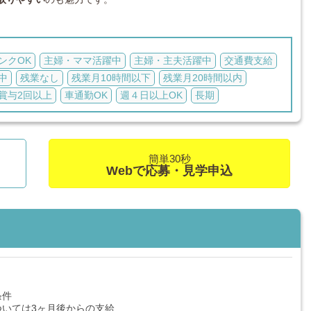
ンクOK
主婦・ママ活躍中
主婦・主夫活躍中
交通費支給
中
残業なし
残業月10時間以下
残業月20時間以内
賞与2回以上
車通勤OK
週４日以上OK
長期
簡単30秒
Webで応募・見学申込
条件
ついては3ヶ月後からの支給