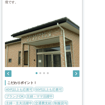
境です。


こだわりポイント！
40代以上も応募可
50代以上も応募可
ブランクOK
主婦・ママ活躍中
主婦・主夫活躍中
交通費支給
制服貸与