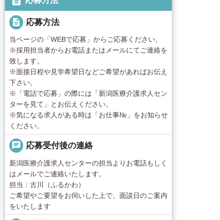
description
応募方法
description
応募方法
当ページの「WEBで応募」からご応募ください。
※採用担当者からお電話またはメールにてご連絡を
致します。
※面接日程や見学希望日などご希望があればお伝え
下さい。
※「電話で応募」の際には「新潟医療介護求人セン
ターを見て」とお伝えください。
※気になる求人がある時は「お仕事№」をお知らせ
ください。
chat
応募受付後の連絡
新潟医療介護求人センターの担当よりお電話もしく
はメールでご連絡いたします。
担当：古川（ふるかわ）
ご希望やご要望をお伺いした上で、面談日のご案内
をいたします