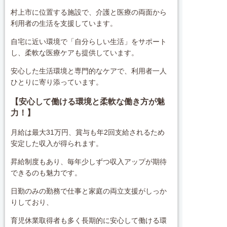
村上市に位置する施設で、介護と医療の両面から
利用者の生活を支援しています。
自宅に近い環境で「自分らしい生活」をサポート
し、柔軟な医療ケアも提供しています。
安心した生活環境と専門的なケアで、利用者一人
ひとりに寄り添っています。
【
安心して働ける環境と柔軟な働き方が魅
力！】
月給は最大31万円、賞与も年2回支給されるため
安定した収入が得られます。
昇給制度もあり、毎年少しずつ収入アップが期待
できるのも魅力です。
日勤のみの勤務で仕事と家庭の両立支援がしっか
りしており、
育児休業取得者も多く長期的に安心して働ける環