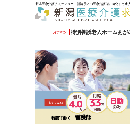
新潟医療介護求人センター｜新潟県内の医療介護職に特化した求
特別養護老人ホームあがの八
おすすめ!