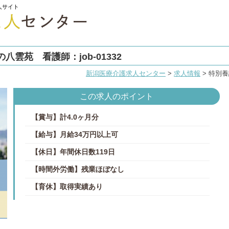
人サイト
雲苑 看護師：job-01332
新潟医療介護求人センター
>
求人情報
>
特別養
この求人のポイント
【賞与】計4.0ヶ月分
【給与】月給34万円以上可
【休日】年間休日数119日
【時間外労働】残業ほぼなし
【育休】取得実績あり