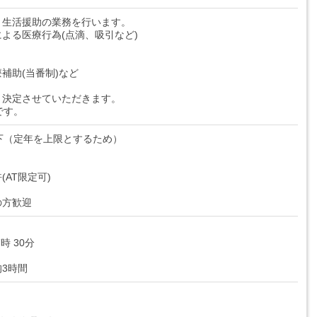
と生活援助の業務を行います。
よる医療行為(点滴、吸引など)
補助(当番制)など
り決定させていただきます。
です。
下（定年を上限とするため）
AT限定可)
の方歓迎
7時 30分
3時間