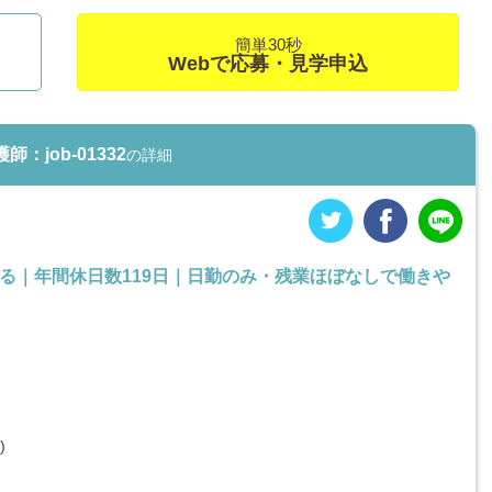
簡単30秒
Webで応募・見学申込
job-01332
の詳細
せる｜年間休日数119日｜日勤のみ・残業ほぼなしで働きや
)