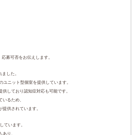
対応し、応募可否をお伝えします。
れました。
室のユニット型個室を提供しています。
提供しており認知症対応も可能です。
ているため、
提供されています​。
施しています。
もあり、