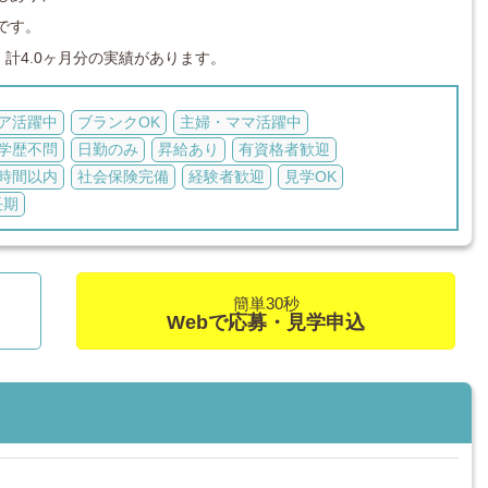
です。
計4.0ヶ月分の実績があります。
ア活躍中
ブランクOK
主婦・ママ活躍中
学歴不問
日勤のみ
昇給あり
有資格者歓迎
0時間以内
社会保険完備
経験者歓迎
見学OK
長期
簡単30秒
Webで応募・見学申込