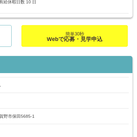
給休暇日数 10 日
簡単30秒
Webで応募・見学申込
ム
阿賀野市保田5685-1