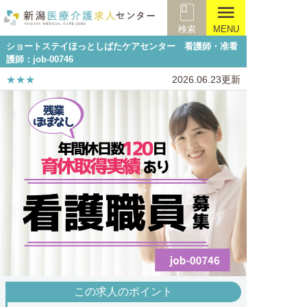
menu
検索
MENU
ショートステイほっとしばたケアセンター 看護師・准看
護師：job-00746
★★★
2026.06.23更新
この求人のポイント