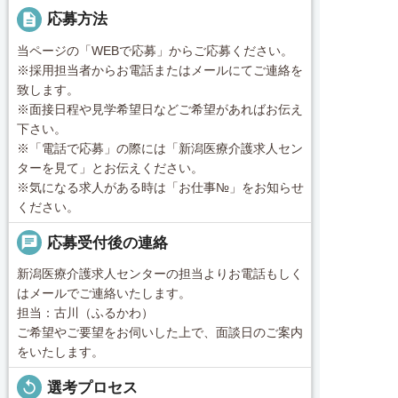
description
応募方法
当ページの「WEBで応募」からご応募ください。
※採用担当者からお電話またはメールにてご連絡を
致します。
※面接日程や見学希望日などご希望があればお伝え
下さい。
※「電話で応募」の際には「新潟医療介護求人セン
ターを見て」とお伝えください。
※気になる求人がある時は「お仕事№」をお知らせ
ください。
chat
応募受付後の連絡
新潟医療介護求人センターの担当よりお電話もしく
はメールでご連絡いたします。
担当：古川（ふるかわ）
ご希望やご要望をお伺いした上で、面談日のご案内
をいたします。
replay
選考プロセス