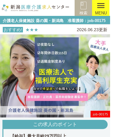
menu
検索
MENU
介護老人保健施設 葵の園・新潟島 准看護師：job-00175
おすすめ!
★★★
2026.06.23更新
この求人のポイント
【給与】最大月給29万円以上