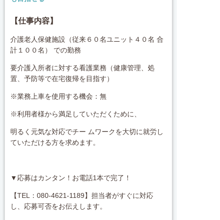
【仕事内容】
介護老人保健施設（従来６０名ユニット４０名 合
計１００名） での勤務
要介護入所者に対する看護業務（健康管理、処
置、予防等で在宅復帰を目指す）
※業務上車を使用する機会：無
※利用者様から満足していただくために、
明るく元気な対応でチー ムワークを大切に就労し
ていただける方を求めます。
▼応募はカンタン！お電話1本で完了！
【TEL：080-4621-1189】担当者がすぐに対応
し、応募可否をお伝えします。