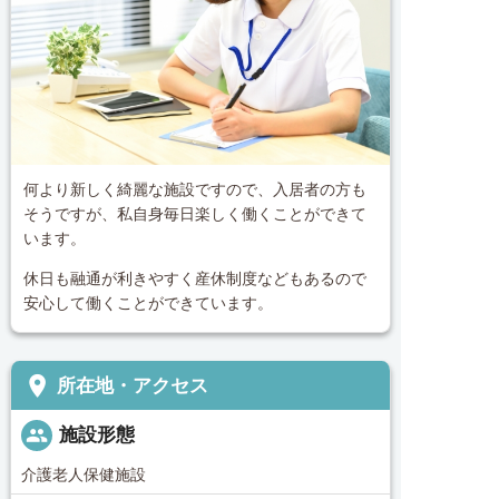
何より新しく綺麗な施設ですので、入居者の方も
そうですが、私自身毎日楽しく働くことができて
います。
休日も融通が利きやすく産休制度などもあるので
安心して働くことができています。
place
所在地・アクセス
people
施設形態
介護老人保健施設